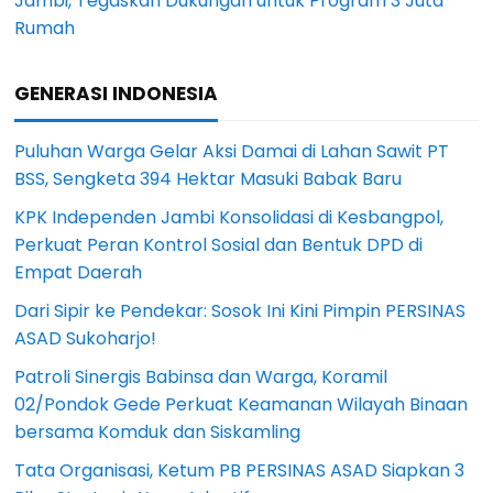
Jambi, Tegaskan Dukungan untuk Program 3 Juta
Rumah
GENERASI INDONESIA
Puluhan Warga Gelar Aksi Damai di Lahan Sawit PT
BSS, Sengketa 394 Hektar Masuki Babak Baru
KPK Independen Jambi Konsolidasi di Kesbangpol,
Perkuat Peran Kontrol Sosial dan Bentuk DPD di
Empat Daerah
Dari Sipir ke Pendekar: Sosok Ini Kini Pimpin PERSINAS
ASAD Sukoharjo!
Patroli Sinergis Babinsa dan Warga, Koramil
02/Pondok Gede Perkuat Keamanan Wilayah Binaan
bersama Komduk dan Siskamling
Tata Organisasi, Ketum PB PERSINAS ASAD Siapkan 3