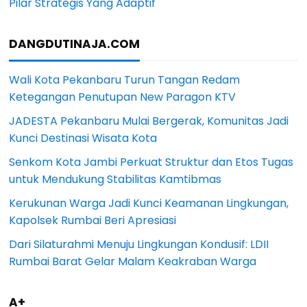
Pilar Strategis Yang Adaptif
DANGDUTINAJA.COM
Wali Kota Pekanbaru Turun Tangan Redam
Ketegangan Penutupan New Paragon KTV
JADESTA Pekanbaru Mulai Bergerak, Komunitas Jadi
Kunci Destinasi Wisata Kota
Senkom Kota Jambi Perkuat Struktur dan Etos Tugas
untuk Mendukung Stabilitas Kamtibmas
Kerukunan Warga Jadi Kunci Keamanan Lingkungan,
Kapolsek Rumbai Beri Apresiasi
Dari Silaturahmi Menuju Lingkungan Kondusif: LDII
Rumbai Barat Gelar Malam Keakraban Warga
A+