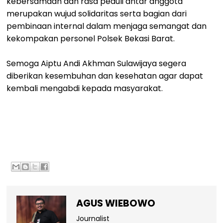
kebersamaan dan rasa peduli antar anggota
merupakan wujud solidaritas serta bagian dari
pembinaan internal dalam menjaga semangat dan
kekompakan personel Polsek Bekasi Barat.
Semoga Aiptu Andi Akhman Sulawijaya segera
diberikan kesembuhan dan kesehatan agar dapat
kembali mengabdi kepada masyarakat.
AGUS WIEBOWO
Journalist