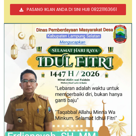
PASANG IKLAN ANDA DI SINI HUB 082211163661