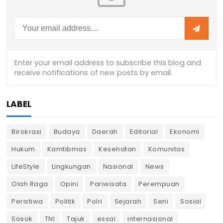
LABEL
Birokrasi
Budaya
Daerah
Editorial
Ekonomi
Hukum
Kamtibmas
Kesehatan
Komunitas
LifeStyle
Lingkungan
Nasional
News
Olah Raga
Opini
Pariwisata
Perempuan
Peristiwa
Politik
Polri
Sejarah
Seni
Sosial
Sosok
TNI
Tajuk
essai
internasional