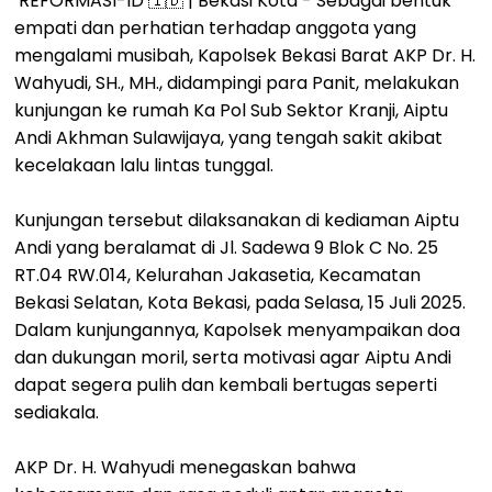
REFORMASI-ID 🇮🇩 | Bekasi Kota - Sebagai bentuk
empati dan perhatian terhadap anggota yang
mengalami musibah, Kapolsek Bekasi Barat AKP Dr. H.
Wahyudi, SH., MH., didampingi para Panit, melakukan
kunjungan ke rumah Ka Pol Sub Sektor Kranji, Aiptu
Andi Akhman Sulawijaya, yang tengah sakit akibat
kecelakaan lalu lintas tunggal.
Kunjungan tersebut dilaksanakan di kediaman Aiptu
Andi yang beralamat di Jl. Sadewa 9 Blok C No. 25
RT.04 RW.014, Kelurahan Jakasetia, Kecamatan
Bekasi Selatan, Kota Bekasi, pada Selasa, 15 Juli 2025.
Dalam kunjungannya, Kapolsek menyampaikan doa
dan dukungan moril, serta motivasi agar Aiptu Andi
dapat segera pulih dan kembali bertugas seperti
sediakala.
AKP Dr. H. Wahyudi menegaskan bahwa