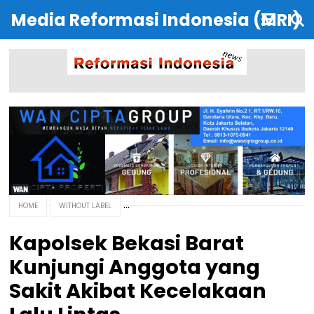
Media Reformasi Indonesia (MRI)
HOME
WITHOUT LABEL
Kapolsek Bekasi Barat
Kunjungi Anggota yang
Sakit Akibat Kecelakaan