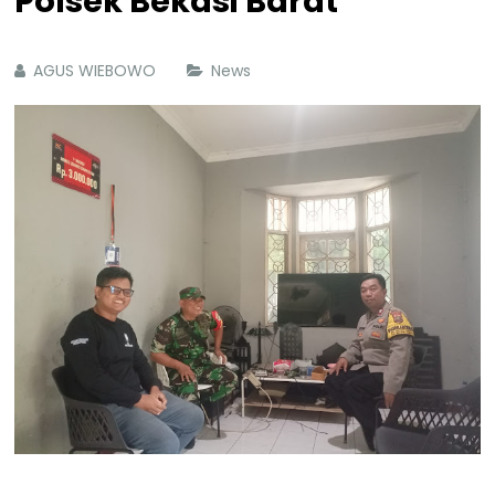
Polsek Bekasi Barat
AGUS WIEBOWO
News