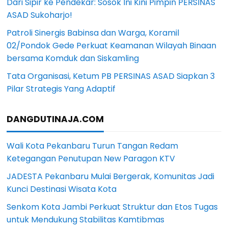
Dari Sipir ke Pendekar: Sosok Ini Kini Pimpin PERSINAS
ASAD Sukoharjo!
Patroli Sinergis Babinsa dan Warga, Koramil
02/Pondok Gede Perkuat Keamanan Wilayah Binaan
bersama Komduk dan Siskamling
Tata Organisasi, Ketum PB PERSINAS ASAD Siapkan 3
Pilar Strategis Yang Adaptif
DANGDUTINAJA.COM
Wali Kota Pekanbaru Turun Tangan Redam
Ketegangan Penutupan New Paragon KTV
JADESTA Pekanbaru Mulai Bergerak, Komunitas Jadi
Kunci Destinasi Wisata Kota
Senkom Kota Jambi Perkuat Struktur dan Etos Tugas
untuk Mendukung Stabilitas Kamtibmas