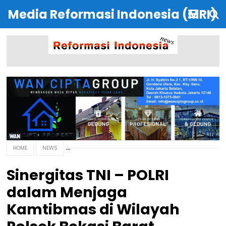
Media Reformasi Indonesia (MRI)
HOME
NEWS
Sinergitas TNI – POLRI
dalam Menjaga
Kamtibmas di Wilayah