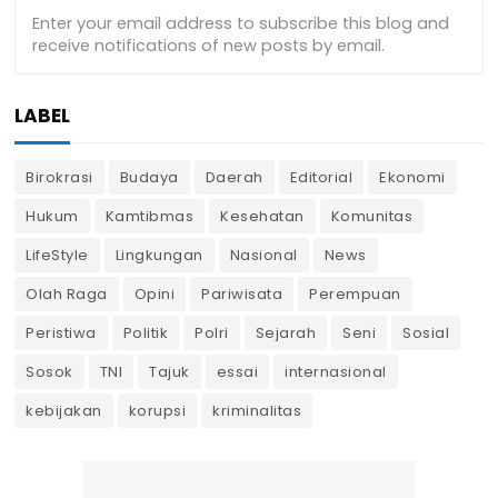
LABEL
Birokrasi
Budaya
Daerah
Editorial
Ekonomi
Hukum
Kamtibmas
Kesehatan
Komunitas
LifeStyle
Lingkungan
Nasional
News
Olah Raga
Opini
Pariwisata
Perempuan
Peristiwa
Politik
Polri
Sejarah
Seni
Sosial
Sosok
TNI
Tajuk
essai
internasional
kebijakan
korupsi
kriminalitas