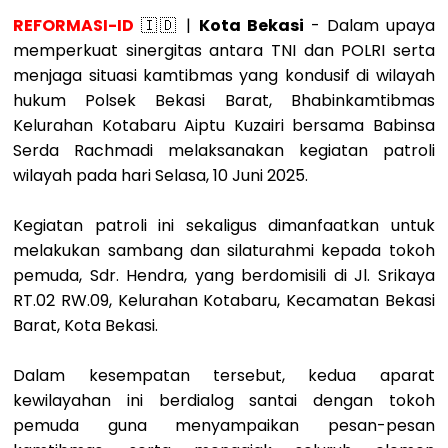
REFORMASI-ID
🇮🇩 |
Kota Bekasi
- Dalam upaya
memperkuat sinergitas antara TNI dan POLRI serta
menjaga situasi kamtibmas yang kondusif di wilayah
hukum Polsek Bekasi Barat, Bhabinkamtibmas
Kelurahan Kotabaru Aiptu Kuzairi bersama Babinsa
Serda Rachmadi melaksanakan kegiatan patroli
wilayah pada hari Selasa, 10 Juni 2025.
Kegiatan patroli ini sekaligus dimanfaatkan untuk
melakukan sambang dan silaturahmi kepada tokoh
pemuda, Sdr. Hendra, yang berdomisili di Jl. Srikaya
RT.02 RW.09, Kelurahan Kotabaru, Kecamatan Bekasi
Barat, Kota Bekasi.
Dalam kesempatan tersebut, kedua aparat
kewilayahan ini berdialog santai dengan tokoh
pemuda guna menyampaikan pesan-pesan