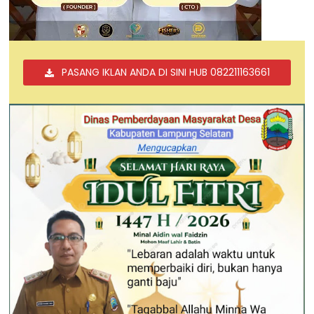
PASANG IKLAN ANDA DI SINI HUB 082211163661