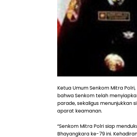
Ketua Umum Senkom Mitra Polri, 
bahwa Senkom telah menyiapkan 
parade, sekaligus menunjukkan s
aparat keamanan.
“Senkom Mitra Polri siap mendu
Bhayangkara ke-79 ini. Kehadira