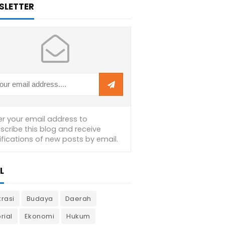
SLETTER
L
krasi
Budaya
Daerah
rial
Ekonomi
Hukum