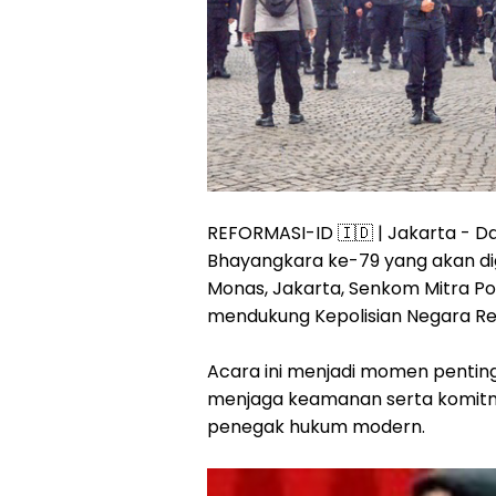
REFORMASI-ID 🇮🇩 | Jakarta - 
Bhayangkara ke-79 yang akan dige
Monas, Jakarta, Senkom Mitra P
mendukung Kepolisian Negara Repu
Acara ini menjadi momen pentin
menjaga keamanan serta komitme
penegak hukum modern.