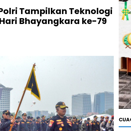
olri Tampilkan Teknologi
i Hari Bhayangkara ke-79
CUAC