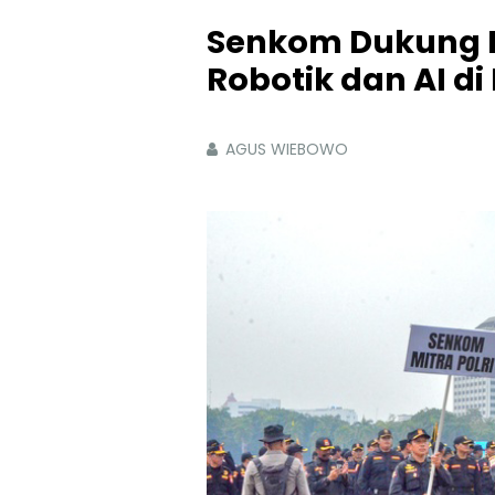
Senkom Dukung P
Robotik dan AI d
AGUS WIEBOWO