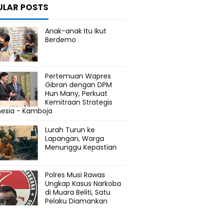
ULAR POSTS
Anak-anak Itu Ikut
Berdemo
Pertemuan Wapres
Gibran dengan DPM
Hun Many, Perkuat
Kemitraan Strategis
nesia - Kamboja
Lurah Turun ke
Lapangan, Warga
Menunggu Kepastian
Polres Musi Rawas
Ungkap Kasus Narkoba
di Muara Beliti, Satu
Pelaku Diamankan