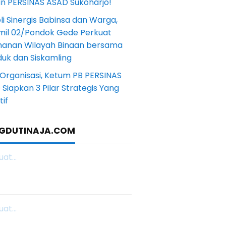
in PERSINAS ASAD Sukoharjo!
li Sinergis Babinsa dan Warga,
mil 02/Pondok Gede Perkuat
anan Wilayah Binaan bersama
uk dan Siskamling
Organisasi, Ketum PB PERSINAS
Siapkan 3 Pilar Strategis Yang
if
GDUTINAJA.COM
at...
at...