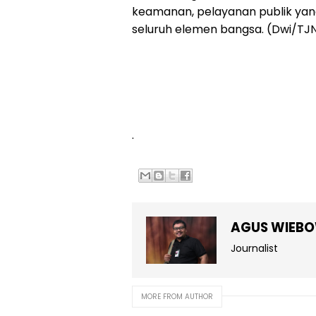
keamanan, pelayanan publik yang
seluruh elemen bangsa. (Dwi/TJ
.
AGUS WIEB
Journalist
MORE FROM AUTHOR