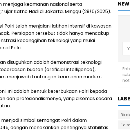
NEW
m menjaga keamanan nasional serta
ujar Katno Hadi di Jakarta, Minggu (29/6/2025).
l Polri telah menjalani latihan intensif di kawasan
ncak. Persiapan tersebut tidak hanya mencakup
onstrasi kecanggihan teknologi yang mulai
nal Polri.
kan disuguhkan adalah demonstrasi teknologi
cerdasan buatan (artificial intelligence),
alam menjawab tantangan keamanan modern.
ni. Ini adalah bentuk keterbukaan Polri kepada
an dan profesionalismenya, yang dikemas secara
LABE
atno.
Biro
i menjadi simbol semangat Polri dalam
Edito
2045, dengan menekankan pentingnya stabilitas