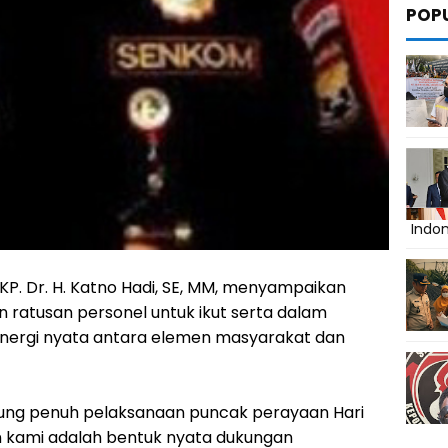
POP
Indo
KP. Dr. H. Katno Hadi, SE, MM, menyampaikan
ratusan personel untuk ikut serta dalam
inergi nyata antara elemen masyarakat dan
kung penuh pelaksanaan puncak perayaan Hari
n kami adalah bentuk nyata dukungan