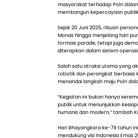
masyarakat terhadap Polri dala
membangun kepercayaan publik,” 
Sejak 20 Juni 2025, ribuan persone
Monas hingga menjelang hari pu
formasi parade, tetapi juga dem
diterapkan dalam sistem operasio
Salah satu atraksi utama yang a
robotik dan perangkat berbasis ke
menandai langkah maju Polri d
“Kegiatan ini bukan hanya seremo
publik untuk menunjukkan kesiap
humanis dan modern,” tambah K
Hari Bhayangkara ke-79 tahun in
mendukung visi Indonesia Emas 