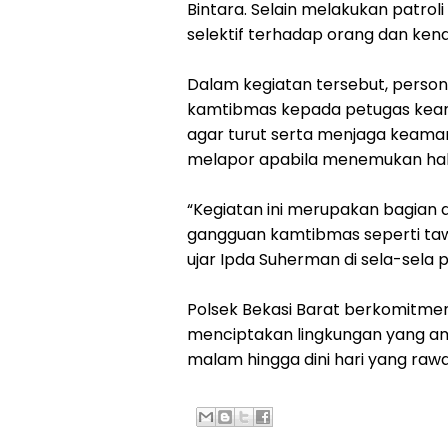
Bintara. Selain melakukan patroli
selektif terhadap orang dan kend
Dalam kegiatan tersebut, person
kamtibmas kepada petugas keam
agar turut serta menjaga keama
melapor apabila menemukan hal
“Kegiatan ini merupakan bagian
gangguan kamtibmas seperti tawu
ujar Ipda Suherman di sela-sela pa
Polsek Bekasi Barat berkomitmen
menciptakan lingkungan yang am
malam hingga dini hari yang rawa