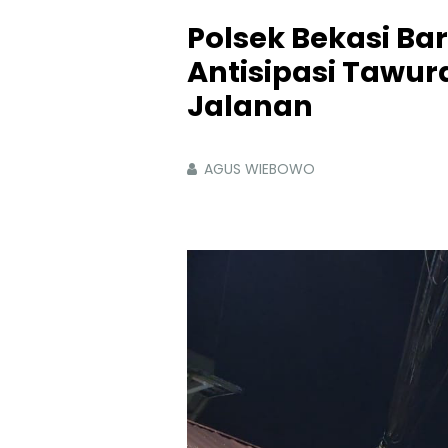
Polsek Bekasi Ba
Antisipasi Tawur
Jalanan
AGUS WIEBOWO