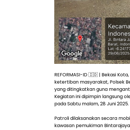
REFORMASI-ID 🇮🇩 | Bekasi Kot
ketertiban masyarakat, Polsek B
yang ditingkatkan guna menganti
Kegiatan ini dipimpin langsung o
pada Sabtu malam, 28 Juni 2025.
Patroli dilaksanakan secara mobi
kawasan pemukiman Bintarajaya,