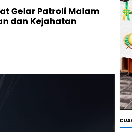
rat Gelar Patroli Malam
an dan Kejahatan
CUAC