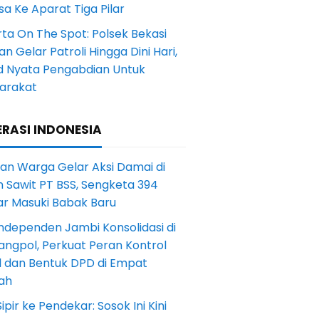
a Ke Aparat Tiga Pilar
ta On The Spot: Polsek Bekasi
an Gelar Patroli Hingga Dini Hari,
d Nyata Pengabdian Untuk
arakat
RASI INDONESIA
an Warga Gelar Aksi Damai di
 Sawit PT BSS, Sengketa 394
ar Masuki Babak Baru
ndependen Jambi Konsolidasi di
angpol, Perkuat Peran Kontrol
l dan Bentuk DPD di Empat
ah
Sipir ke Pendekar: Sosok Ini Kini