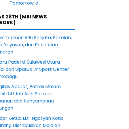
S 28TH (MRI NEWS
WORK)
lik Temuan 995 Senjata, Sekolah,
ik Yayasan, dan Pencarian
naran
aru Padel di Sulawesi Utara
ai dari Sipatuo Jr Sport Center
mobagu
gitas Aparat, Patroli Malam
il 04/Jati Asih Perkuat
anan dan Kenyamanan
kungan
dar Ketua LDII Ngaliyan Kota
rang Distribusikan Majalah