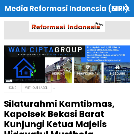
Media Reformasi Indonesia (MRI)
HOME
WITHOUT LABEL
Silaturahmi Kamtibmas,
Kapolsek Bekasi Barat
Kunjungi Ketua Majelis