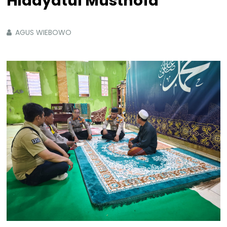
Hidayatul Musthofa
AGUS WIEBOWO