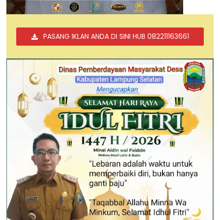
PASANG IKLAN ANDA DI SINI HUB 082211163661