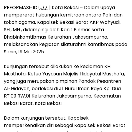
REFORMASI-ID 🇮🇩 | Kota Bekasi – Dalam upaya
mempererat hubungan kemitraan antara Polri dan
tokoh agama, Kapolsek Bekasi Barat AKP Wahyudi,
SH., MH., didampingi oleh Kanit Binmas serta
Bhabinkamtibmas Kelurahan Jakasampurna,
melaksanakan kegiatan silaturahmi kamtibmas pada
Senin, 19 Mei 2025.
Kunjungan tersebut dilakukan ke kediaman KH.
Musthofa, Ketua Yayasan Majelis Hidayatul Musthofa,
yang juga merupakan pimpinan Pondok Pesantren
Al-Hidayah, berlokasi di Jl. Nurul Iman Raya Kp. Dua
RT.09 RW.01 Kelurahan Jakasampurna, Kecamatan
Bekasi Barat, Kota Bekasi.
Dalam kunjungan tersebut, Kapolsek
memperkenalkan diri sebagai Kapolsek Bekasi Barat