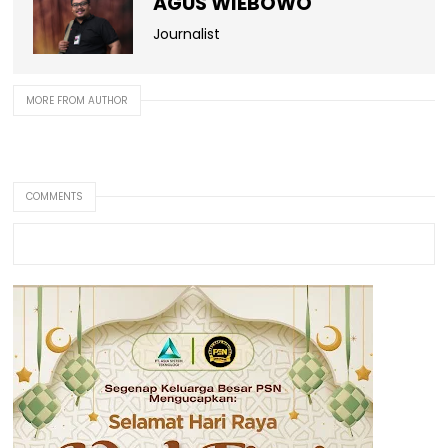
AGUS WIEBOWO
Journalist
MORE FROM AUTHOR
COMMENTS