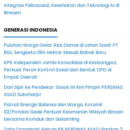
Integrasi Psikososial, Kesehatan dan Teknologi AI di
Bireuen
GENERASI INDONESIA
Puluhan Warga Gelar Aksi Damai di Lahan Sawit PT
BSS, Sengketa 394 Hektar Masuki Babak Baru
KPK Independen Jambi Konsolidasi di Kesbangpol,
Perkuat Peran Kontrol Sosial dan Bentuk DPD di
Empat Daerah
Dari Sipir ke Pendekar: Sosok Ini Kini Pimpin PERSINAS
ASAD Sukoharjo!
Patroli Sinergis Babinsa dan Warga, Koramil
02/Pondok Gede Perkuat Keamanan Wilayah Binaan
bersama Komduk dan Siskamling
Tata Organisasi, Ketum PB PERSINAS ASAD Siapkan 3