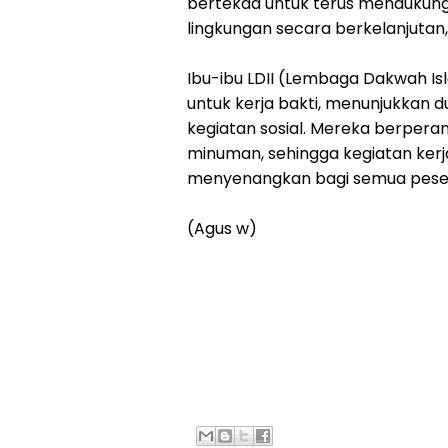
bertekad untuk terus mendukun
lingkungan secara berkelanjutan
Ibu-ibu LDII (Lembaga Dakwah I
untuk kerja bakti, menunjukkan
kegiatan sosial. Mereka berper
minuman, sehingga kegiatan kerja
menyenangkan bagi semua pese
(Agus w)