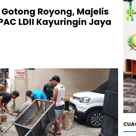
Gotong Royong, Majelis
a PAC LDII Kayuringin Jaya
CUAC