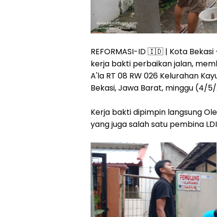
REFORMASI-ID 🇮🇩 | Kota Bekasi
kerja bakti perbaikan jalan, memb
A'la RT 08 RW 026 Kelurahan Kay
Bekasi, Jawa Barat, minggu (4/5
Kerja bakti dipimpin langsung Ole
yang juga salah satu pembina LDI