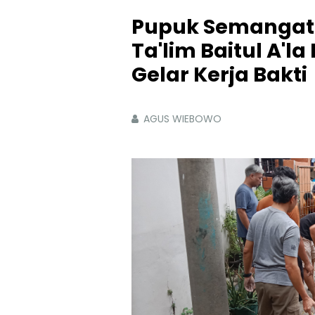
Pupuk Semangat 
Ta'lim Baitul A'l
Gelar Kerja Bakti
AGUS WIEBOWO