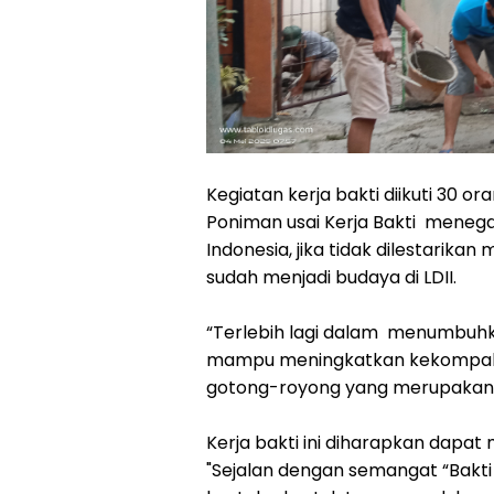
Kegiatan kerja bakti diikuti 30 or
Poniman usai Kerja Bakti mene
Indonesia, jika tidak dilestarika
sudah menjadi budaya di LDII.
“Terlebih lagi dalam menumbuhkan 
mampu meningkatkan kekompak
gotong-royong yang merupakan ci
Kerja bakti ini diharapkan dapat 
"Sejalan dengan semangat “Bakti 