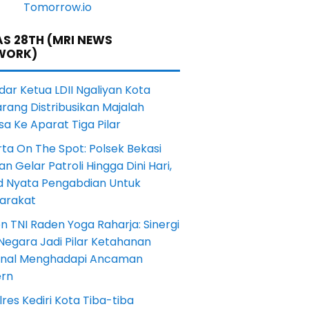
S 28TH (MRI NEWS
WORK)
dar Ketua LDII Ngaliyan Kota
rang Distribusikan Majalah
a Ke Aparat Tiga Pilar
ta On The Spot: Polsek Bekasi
an Gelar Patroli Hingga Dini Hari,
d Nyata Pengabdian Untuk
arakat
en TNI Raden Yoga Raharja: Sinergi
Negara Jadi Pilar Ketahanan
onal Menghadapi Ancaman
rn
res Kediri Kota Tiba-tiba