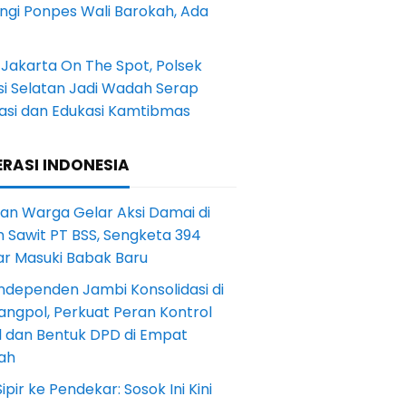
ngi Ponpes Wali Barokah, Ada
Jakarta On The Spot, Polsek
si Selatan Jadi Wadah Serap
rasi dan Edukasi Kamtibmas
RASI INDONESIA
an Warga Gelar Aksi Damai di
 Sawit PT BSS, Sengketa 394
ar Masuki Babak Baru
ndependen Jambi Konsolidasi di
angpol, Perkuat Peran Kontrol
l dan Bentuk DPD di Empat
ah
Sipir ke Pendekar: Sosok Ini Kini