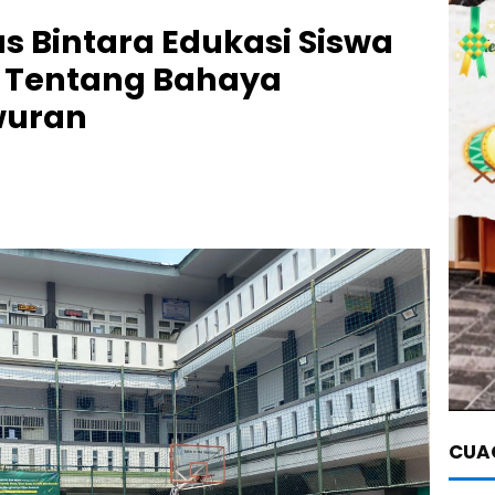
 Bintara Edukasi Siswa
i Tentang Bahaya
wuran
CUAC