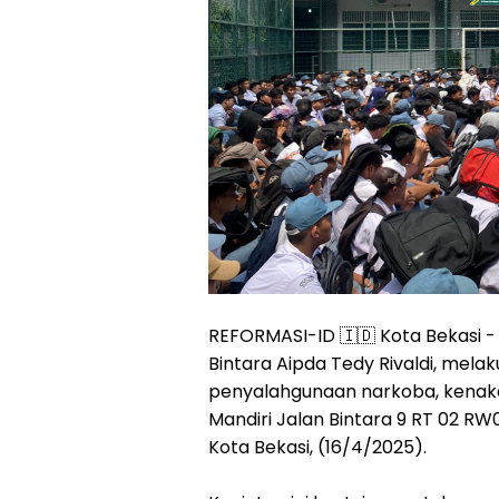
REFORMASI-ID 🇮🇩 Kota Bekasi -
Bintara Aipda Tedy Rivaldi, mela
penyalahgunaan narkoba, kenaka
Mandiri Jalan Bintara 9 RT 02 R
Kota Bekasi, (16/4/2025).