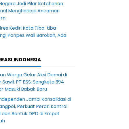
Negara Jadi Pilar Ketahanan
onal Menghadapi Ancaman
rn
res Kediri Kota Tiba-tiba
ngi Ponpes Wali Barokah, Ada
RASI INDONESIA
an Warga Gelar Aksi Damai di
 Sawit PT BSS, Sengketa 394
ar Masuki Babak Baru
ndependen Jambi Konsolidasi di
angpol, Perkuat Peran Kontrol
l dan Bentuk DPD di Empat
ah