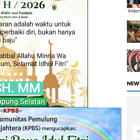
Indo
NEW