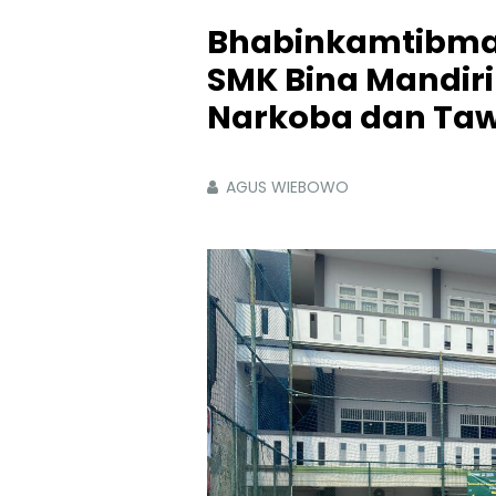
Bhabinkamtibmas
SMK Bina Mandir
Narkoba dan Ta
AGUS WIEBOWO