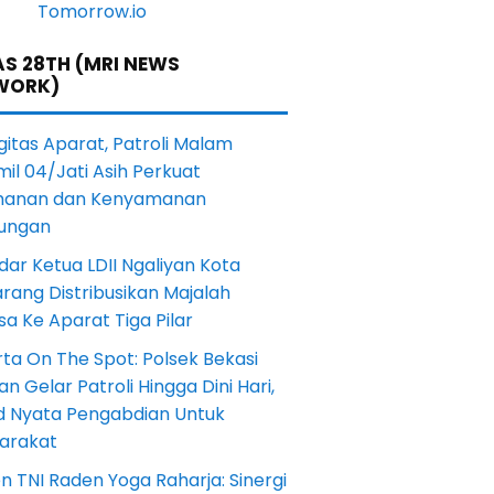
S 28TH (MRI NEWS
WORK)
gitas Aparat, Patroli Malam
il 04/Jati Asih Perkuat
anan dan Kenyamanan
kungan
dar Ketua LDII Ngaliyan Kota
rang Distribusikan Majalah
a Ke Aparat Tiga Pilar
ta On The Spot: Polsek Bekasi
an Gelar Patroli Hingga Dini Hari,
d Nyata Pengabdian Untuk
arakat
en TNI Raden Yoga Raharja: Sinergi