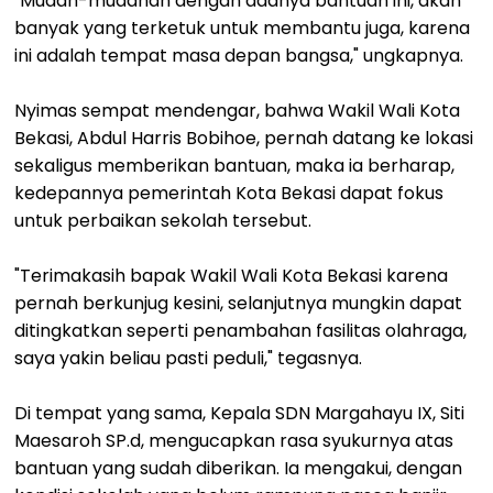
"Mudah-mudahan dengan adanya bantuan ini, akan
banyak yang terketuk untuk membantu juga, karena
ini adalah tempat masa depan bangsa," ungkapnya.
Nyimas sempat mendengar, bahwa Wakil Wali Kota
Bekasi, Abdul Harris Bobihoe, pernah datang ke lokasi
sekaligus memberikan bantuan, maka ia berharap,
kedepannya pemerintah Kota Bekasi dapat fokus
untuk perbaikan sekolah tersebut.
"Terimakasih bapak Wakil Wali Kota Bekasi karena
pernah berkunjug kesini, selanjutnya mungkin dapat
ditingkatkan seperti penambahan fasilitas olahraga,
saya yakin beliau pasti peduli," tegasnya.
Di tempat yang sama, Kepala SDN Margahayu IX, Siti
Maesaroh SP.d, mengucapkan rasa syukurnya atas
bantuan yang sudah diberikan. Ia mengakui, dengan