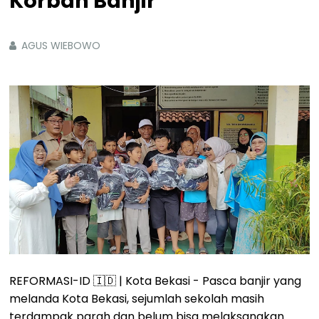
Korban Banjir
AGUS WIEBOWO
REFORMASI-ID 🇮🇩 | Kota Bekasi - Pasca banjir yang
melanda Kota Bekasi, sejumlah sekolah masih
terdampak parah dan belum bisa melaksanakan