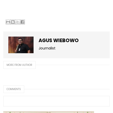
AGUS WIEBOWO
Journalist
MORE FROM AUTHOR
COMMENTS