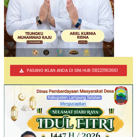
PASANG IKLAN ANDA DI SINI HUB 082211163661