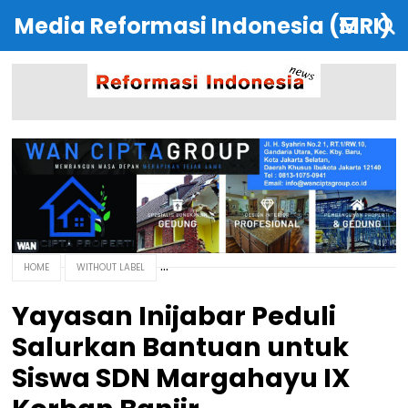
Media Reformasi Indonesia (MRI)
HOME
WITHOUT LABEL
Yayasan Inijabar Peduli
Salurkan Bantuan untuk
Siswa SDN Margahayu IX