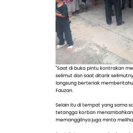
"Saat di buka pintu kontrakan me
selimut dan saat ditarik selimut
langsung berteriak memberitahu 
Fauzan.
Selain itu di tempat yang sama s
tetangga korban menambahkan, 
memanggilnya juga minta melih