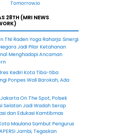
S 28TH (MRI NEWS
WORK)
en TNI Raden Yoga Raharja: Sinergi
Negara Jadi Pilar Ketahanan
onal Menghadapi Ancaman
rn
res Kediri Kota Tiba-tiba
ngi Ponpes Wali Barokah, Ada
Jakarta On The Spot, Polsek
si Selatan Jadi Wadah Serap
rasi dan Edukasi Kamtibmas
 Kota Maulana Sambut Pengurus
 APERSI Jambi, Tegaskan