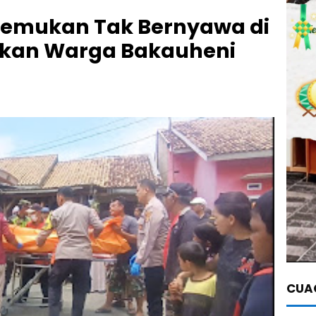
Temukan Tak Bernyawa di
rkan Warga Bakauheni
CUAC