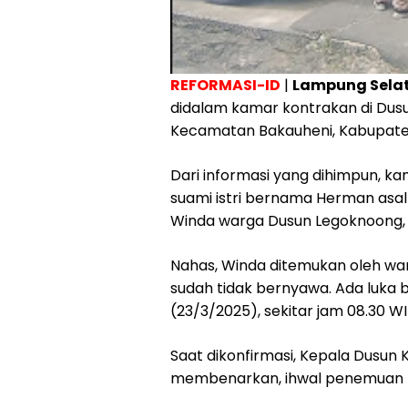
REFORMASI-ID
|
Lampung Sela
didalam kamar kontrakan di Dus
Kecamatan Bakauheni, Kabupate
Dari informasi yang dihimpun, k
suami istri bernama Herman asal
Winda warga Dusun Legoknoong, 
Nahas, Winda ditemukan oleh wa
sudah tidak bernyawa. Ada luka b
(23/3/2025), sekitar jam 08.30 WI
Saat dikonfirmasi, Kepala Dusun
membenarkan, ihwal penemuan 