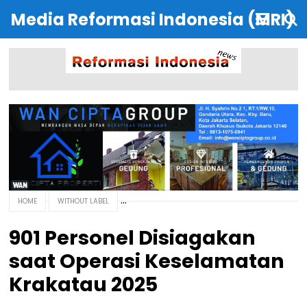
Media Reformasi Indonesia (MRI)
HOME
WITHOUT LABEL
901 Personel Disiagakan
saat Operasi Keselamatan
Krakatau 2025