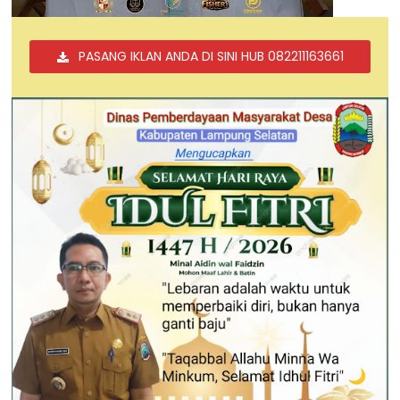
PASANG IKLAN ANDA DI SINI HUB 082211163661