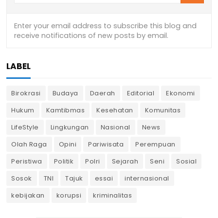
LABEL
Birokrasi
Budaya
Daerah
Editorial
Ekonomi
Hukum
Kamtibmas
Kesehatan
Komunitas
LifeStyle
Lingkungan
Nasional
News
Olah Raga
Opini
Pariwisata
Perempuan
Peristiwa
Politik
Polri
Sejarah
Seni
Sosial
Sosok
TNI
Tajuk
essai
internasional
kebijakan
korupsi
kriminalitas