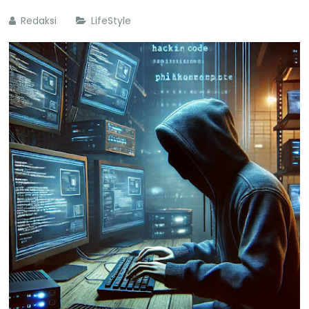
Redaksi
LifeStyle