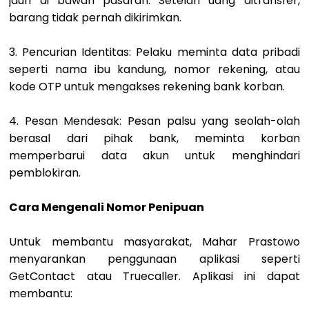
jauh di bawah pasaran. Setelah uang ditransfer,
barang tidak pernah dikirimkan.
3. Pencurian Identitas: Pelaku meminta data pribadi
seperti nama ibu kandung, nomor rekening, atau
kode OTP untuk mengakses rekening bank korban.
4. Pesan Mendesak: Pesan palsu yang seolah-olah
berasal dari pihak bank, meminta korban
memperbarui data akun untuk menghindari
pemblokiran.
Cara Mengenali Nomor Penipuan
Untuk membantu masyarakat, Mahar Prastowo
menyarankan penggunaan aplikasi seperti
GetContact atau Truecaller. Aplikasi ini dapat
membantu: