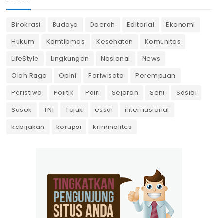
Birokrasi
Budaya
Daerah
Editorial
Ekonomi
Hukum
Kamtibmas
Kesehatan
Komunitas
LifeStyle
Lingkungan
Nasional
News
Olah Raga
Opini
Pariwisata
Perempuan
Peristiwa
Politik
Polri
Sejarah
Seni
Sosial
Sosok
TNI
Tajuk
essai
internasional
kebijakan
korupsi
kriminalitas