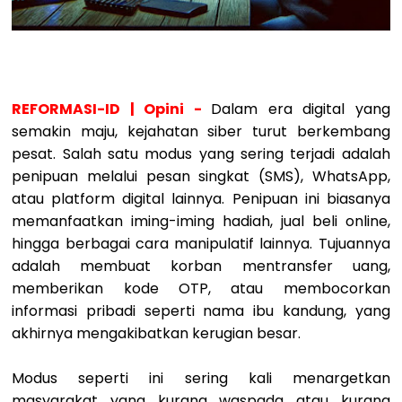
REFORMASI-ID | Opini -
Dalam era digital yang
semakin maju, kejahatan siber turut berkembang
pesat. Salah satu modus yang sering terjadi adalah
penipuan melalui pesan singkat (SMS), WhatsApp,
atau platform digital lainnya. Penipuan ini biasanya
memanfaatkan iming-iming hadiah, jual beli online,
hingga berbagai cara manipulatif lainnya. Tujuannya
adalah membuat korban mentransfer uang,
memberikan kode OTP, atau membocorkan
informasi pribadi seperti nama ibu kandung, yang
akhirnya mengakibatkan kerugian besar.
Modus seperti ini sering kali menargetkan
masyarakat yang kurang waspada atau kurang