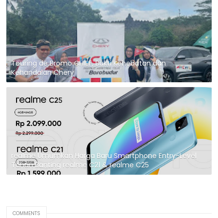
Touring de Bromo CHIEF, Bukti Kehebatan dan
Kehandalan Chery
realme Umumkan Harga Baru Smartphone Entry-Level
Tahan Banting realme C21 & realme C25
COMMENTS