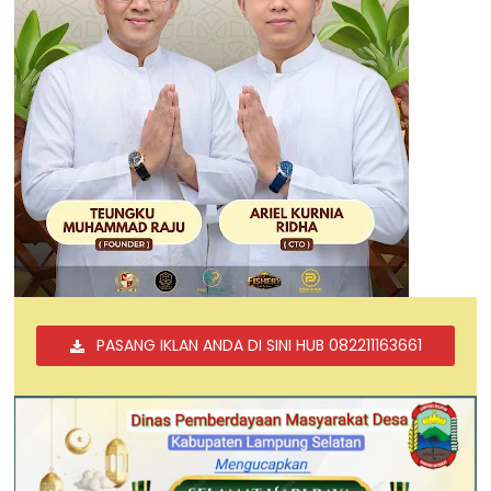
PASANG IKLAN ANDA DI SINI HUB 082211163661