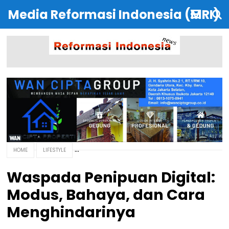
Media Reformasi Indonesia (MRI)
HOME
LIFESTYLE
Waspada Penipuan Digital:
Modus, Bahaya, dan Cara
Menghindarinya