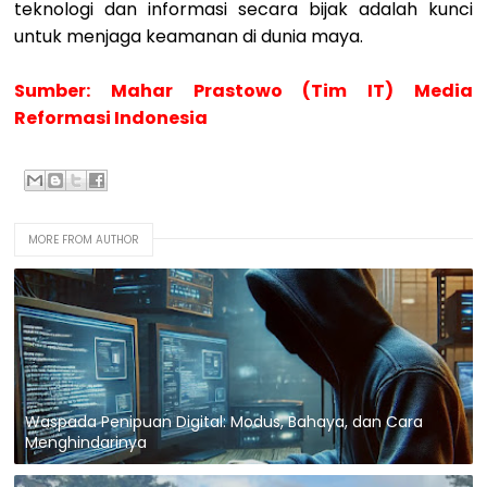
teknologi dan informasi secara bijak adalah kunci
untuk menjaga keamanan di dunia maya.
Sumber: Mahar Prastowo (Tim IT) Media
Reformasi Indonesia
MORE FROM AUTHOR
Waspada Penipuan Digital: Modus, Bahaya, dan Cara
Menghindarinya