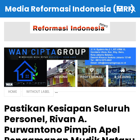
Media Reformasi Indonesia (MRI)
HOME
WITHOUT LABEL
Pastikan Kesiapan Seluruh
Personel, Rivan A.
Purwantono Pimpin Apel