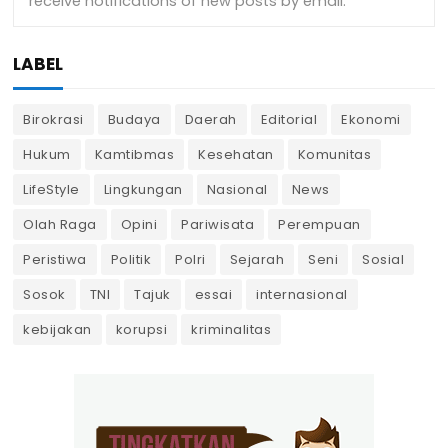
LABEL
Birokrasi
Budaya
Daerah
Editorial
Ekonomi
Hukum
Kamtibmas
Kesehatan
Komunitas
LifeStyle
Lingkungan
Nasional
News
Olah Raga
Opini
Pariwisata
Perempuan
Peristiwa
Politik
Polri
Sejarah
Seni
Sosial
Sosok
TNI
Tajuk
essai
internasional
kebijakan
korupsi
kriminalitas