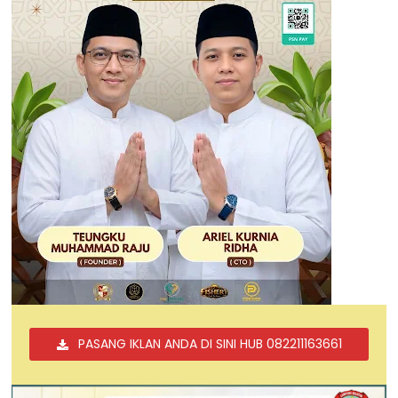
PASANG IKLAN ANDA DI SINI HUB 082211163661