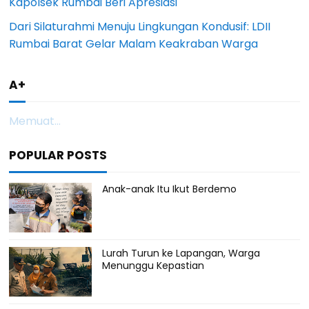
Kapolsek Rumbai Beri Apresiasi
Dari Silaturahmi Menuju Lingkungan Kondusif: LDII
Rumbai Barat Gelar Malam Keakraban Warga
A+
Memuat...
POPULAR POSTS
Anak-anak Itu Ikut Berdemo
Lurah Turun ke Lapangan, Warga
Menunggu Kepastian