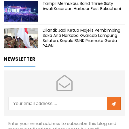
Tampil Memukau, Band Three Sixty
Awali Keseruan Harbour Fest Bakauheni
Dilantik Jadi Ketua Majelis Pembimbing
Saka Anti Narkoba Kwarcab Lampung
Selatan, Kepala BNNK Pramuka Garda
P4GN
NEWSLETTER