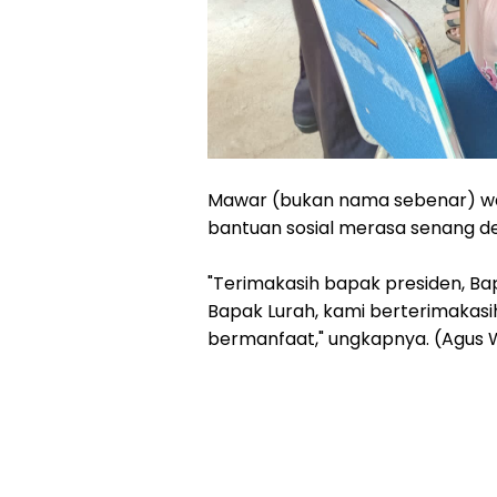
Mawar (bukan nama sebenar) wa
bantuan sosial merasa senang d
"Terimakasih bapak presiden, Ba
Bapak Lurah, kami berterimakasih
bermanfaat," ungkapnya. (Agus