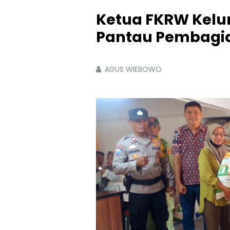
Ketua FKRW Kelu
Pantau Pembagia
AGUS WIEBOWO