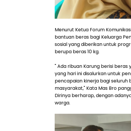
Menurut Ketua Forum Komunikasi
bantuan beras bagi Keluarga P
sosial yang diberikan untuk pro
berupa beras 10 kg.
" Ada ribuan Karung berisi beras 
yang hari ini disalurkan untuk p
pencapaian kinerja bagi seluru
masyarakat," Kata Mas Bro pangg
Dirinya berharap, dengan adany
warga.