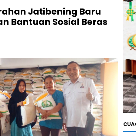
rahan Jatibening Baru
n Bantuan Sosial Beras
CUAC