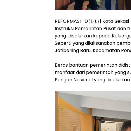
REFORMASI-ID 🇮🇩 | Kota Bekasi 
Instruksi Pemerintah Pusat dan 
yang disalurkan kepada Keluarg
Seperti yang dilaksanakan pemba
Jatibening Baru, Kecamatan Pond
Beras bantuan pemerintah didis
manfaat dari pemerintah yang su
Pangan Nasional yang disalurkan 