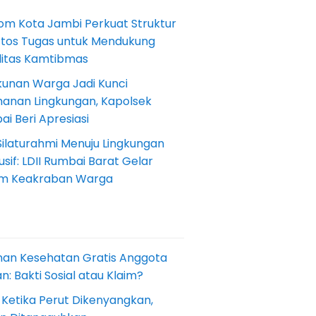
om Kota Jambi Perkuat Struktur
Etos Tugas untuk Mendukung
ilitas Kamtibmas
kunan Warga Jadi Kunci
anan Lingkungan, Kapolsek
i Beri Apresiasi
Silaturahmi Menuju Lingkungan
sif: LDII Rumbai Barat Gelar
m Keakraban Warga
nan Kesehatan Gratis Anggota
: Bakti Sosial atau Klaim?
 Ketika Perut Dikenyangkan,