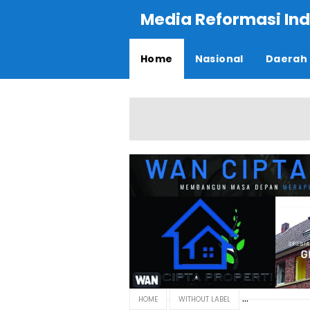
Media Reformasi Ind
Home
Nasional
Daerah
HOME
WITHOUT LABEL