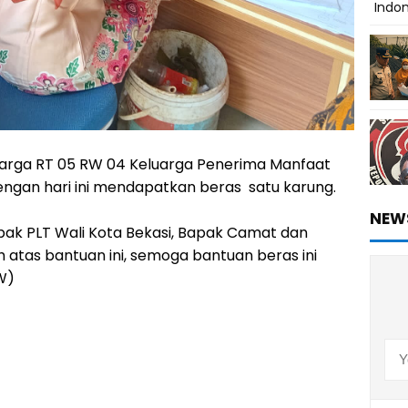
Indo
rga RT 05 RW 04 Keluarga Penerima Manfaat
engan hari ini mendapatkan beras satu karung.
NEW
pak PLT Wali Kota Bekasi, Bapak Camat dan
 atas bantuan ini, semoga bantuan beras ini
 W)