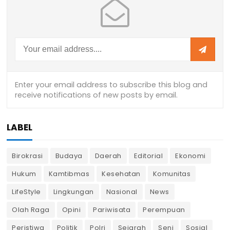
LABEL
Birokrasi
Budaya
Daerah
Editorial
Ekonomi
Hukum
Kamtibmas
Kesehatan
Komunitas
LifeStyle
Lingkungan
Nasional
News
Olah Raga
Opini
Pariwisata
Perempuan
Peristiwa
Politik
Polri
Sejarah
Seni
Sosial