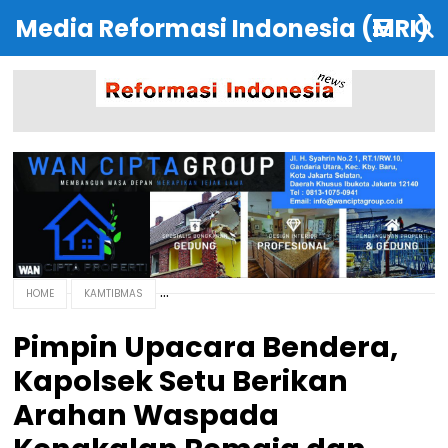
Media Reformasi Indonesia (MRI)
HOME
KAMTIBMAS
Pimpin Upacara Bendera,
Kapolsek Setu Berikan
Arahan Waspada