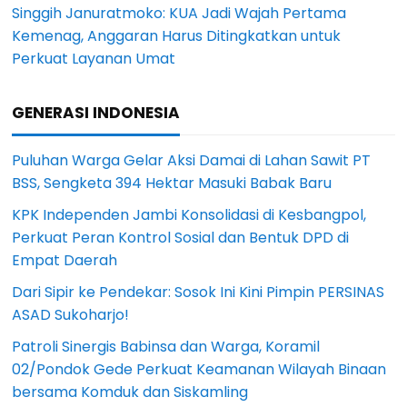
Singgih Januratmoko: KUA Jadi Wajah Pertama
Kemenag, Anggaran Harus Ditingkatkan untuk
Perkuat Layanan Umat
GENERASI INDONESIA
Puluhan Warga Gelar Aksi Damai di Lahan Sawit PT
BSS, Sengketa 394 Hektar Masuki Babak Baru
KPK Independen Jambi Konsolidasi di Kesbangpol,
Perkuat Peran Kontrol Sosial dan Bentuk DPD di
Empat Daerah
Dari Sipir ke Pendekar: Sosok Ini Kini Pimpin PERSINAS
ASAD Sukoharjo!
Patroli Sinergis Babinsa dan Warga, Koramil
02/Pondok Gede Perkuat Keamanan Wilayah Binaan
bersama Komduk dan Siskamling