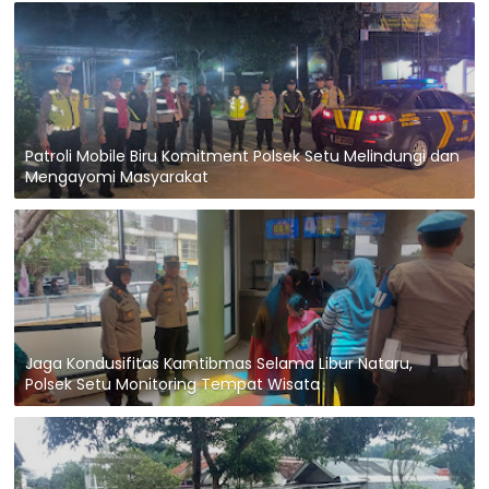
Patroli Mobile Biru Komitment Polsek Setu Melindungi dan
Mengayomi Masyarakat
Jaga Kondusifitas Kamtibmas Selama Libur Nataru,
Polsek Setu Monitoring Tempat Wisata