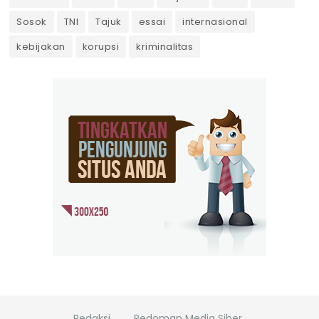
Sosok
TNI
Tajuk
essai
internasional
kebijakan
korupsi
kriminalitas
Redaksi
Pedoman Media Siber