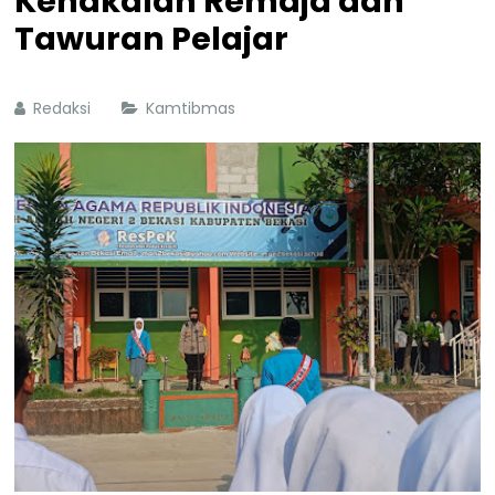
Kenakalan Remaja dan
Tawuran Pelajar
Redaksi
Kamtibmas