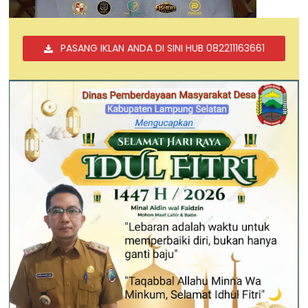
PASANG IKLAN ANDA DI SINI HUB 082211163661