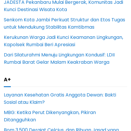
JADESTA Pekanbaru Mulai Bergerak, Komunitas Jadi
Kunci Destinasi Wisata Kota
Senkom Kota Jambi Perkuat Struktur dan Etos Tugas
untuk Mendukung Stabilitas Kamtibmas
Kerukunan Warga Jadi Kunci Keamanan Lingkungan,
Kapolsek Rumbai Beri Apresiasi
Dari Silaturahmi Menuju Lingkungan Kondusif: LDII
Rumbai Barat Gelar Malam Keakraban Warga
A+
Layanan Kesehatan Gratis Anggota Dewan: Bakti
Sosial atau Klaim?
MBG: Ketika Perut Dikenyangkan, Pikiran
Ditangguhkan
Bom 3.500 Derajat Celcius, dan Ribuan Jasad yang