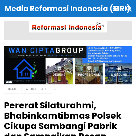
Media Reformasi Indonesia (MRI)
HOME
WITHOUT LABEL
Pererat Silaturahmi,
Bhabinkamtibmas Polsek
Cikupa Sambangi Pabrik