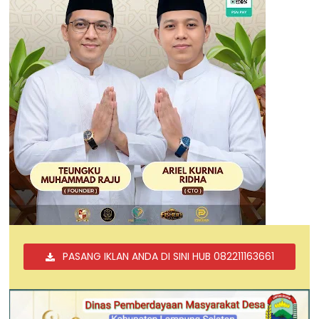
PASANG IKLAN ANDA DI SINI HUB 082211163661