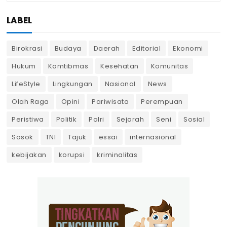
LABEL
Birokrasi
Budaya
Daerah
Editorial
Ekonomi
Hukum
Kamtibmas
Kesehatan
Komunitas
LifeStyle
Lingkungan
Nasional
News
Olah Raga
Opini
Pariwisata
Perempuan
Peristiwa
Politik
Polri
Sejarah
Seni
Sosial
Sosok
TNI
Tajuk
essai
internasional
kebijakan
korupsi
kriminalitas