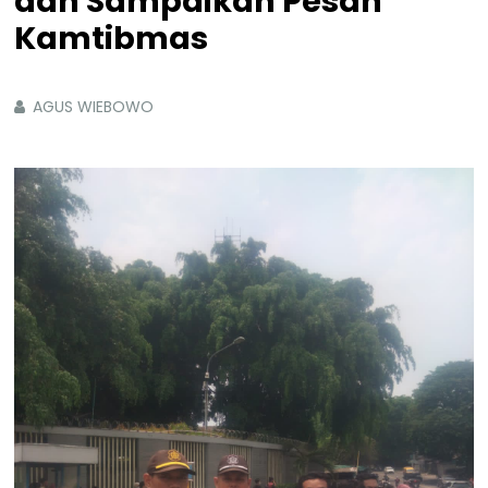
dan Sampaikan Pesan
Kamtibmas
AGUS WIEBOWO