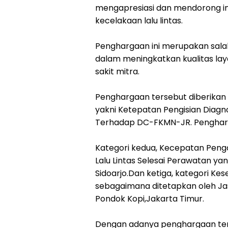
mengapresiasi dan mendorong in
kecelakaan lalu lintas.
Penghargaan ini merupakan sala
dalam meningkatkan kualitas la
sakit mitra.
Penghargaan tersebut diberikan
yakni Ketepatan Pengisian Diagn
Terhadap DC-FKMN-JR. Penghargaa
Kategori kedua, Kecepatan Peng
Lalu Lintas Selesai Perawatan ya
Sidoarjo.Dan ketiga, kategori Ke
sebagaimana ditetapkan oleh Jas
Pondok Kopi,Jakarta Timur.
Dengan adanya penghargaan ter