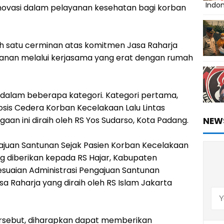
Indo
ovasi dalam pelayanan kesehatan bagi korban
h satu cerminan atas komitmen Jasa Raharja
yanan melalui kerjasama yang erat dengan rumah
 dalam beberapa kategori. Kategori pertama,
osis Cedera Korban Kecelakaan Lalu Lintas
n ini diraih oleh RS Yos Sudarso, Kota Padang.
NEW
ajuan Santunan Sejak Pasien Korban Kecelakaan
ng diberikan kepada RS Hajar, Kabupaten
sesuaian Administrasi Pengajuan Santunan
a Raharja yang diraih oleh RS Islam Jakarta
sebut, diharapkan dapat memberikan