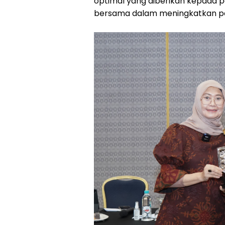
optimal yang diberikan kepada p
bersama dalam meningkatkan pen