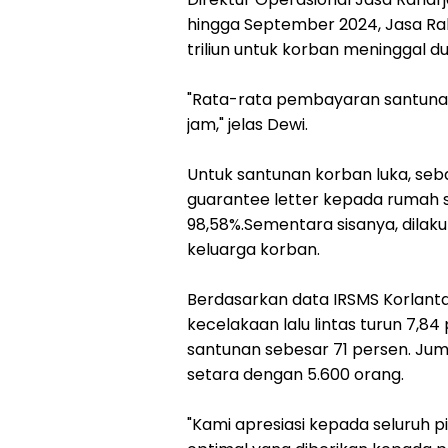
hingga September 2024, Jasa Ra
triliun untuk korban meninggal dun
"Rata-rata pembayaran santunan
jam," jelas Dewi.
Untuk santunan korban luka, seb
guarantee letter kepada rumah 
98,58%.Sementara sisanya, dilak
keluarga korban.
Berdasarkan data IRSMS Korlanta
kecelakaan lalu lintas turun 7,8
santunan sebesar 71 persen. Juml
setara dengan 5.600 orang.
"Kami apresiasi kepada seluruh p