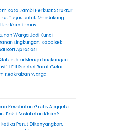
om Kota Jambi Perkuat Struktur
Etos Tugas untuk Mendukung
ilitas Kamtibmas
kunan Warga Jadi Kunci
anan Lingkungan, Kapolsek
i Beri Apresiasi
Silaturahmi Menuju Lingkungan
sif: LDII Rumbai Barat Gelar
m Keakraban Warga
nan Kesehatan Gratis Anggota
: Bakti Sosial atau Klaim?
 Ketika Perut Dikenyangkan,