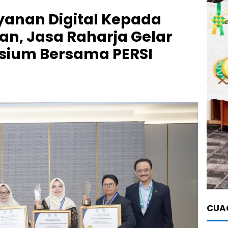
yanan Digital Kepada
n, Jasa Raharja Gelar
osium Bersama PERSI
CUAC