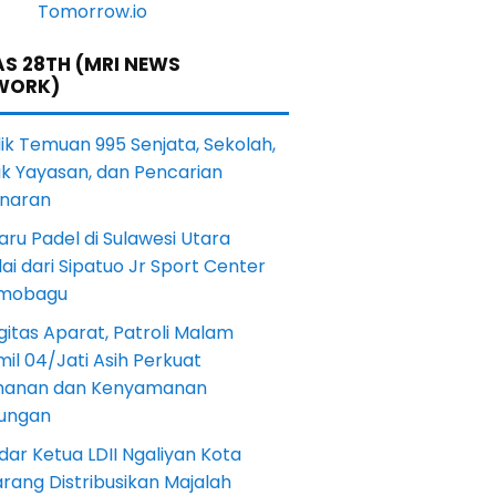
S 28TH (MRI NEWS
WORK)
lik Temuan 995 Senjata, Sekolah,
ik Yayasan, dan Pencarian
naran
aru Padel di Sulawesi Utara
ai dari Sipatuo Jr Sport Center
mobagu
gitas Aparat, Patroli Malam
il 04/Jati Asih Perkuat
anan dan Kenyamanan
kungan
dar Ketua LDII Ngaliyan Kota
rang Distribusikan Majalah