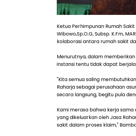
Ketua Perhimpunan Rumah Sakit S
Wibowo,Sp.O.G, Subsp. K.Fm, MA
kolaborasi antara rumah sakit da
Menurutnya, dalam memberikan 
instansi tentu tidak dapat berjalan
"Kita semua saling membutuhkan k
Raharja sebagai perusahaan asu
secara langsung, begitu pula de
Kami merasa bahwa kerja sama de
yang dikeluarkan oleh Jasa Rah
sakit dalam proses klaim," Bamb