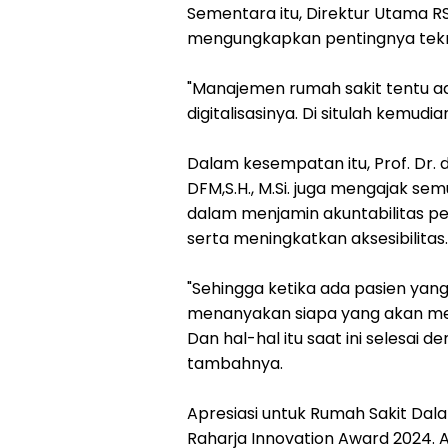
Sementara itu, Direktur Utama R
mengungkapkan pentingnya tekno
"Manajemen rumah sakit tentu ada
digitalisasinya. Di situlah kemud
Dalam kesempatan itu, Prof. Dr. 
DFM,S.H., M.Si. juga mengajak se
dalam menjamin akuntabilitas p
serta meningkatkan aksesibilitas
"Sehingga ketika ada pasien yang 
menanyakan siapa yang akan men
Dan hal-hal itu saat ini selesai 
tambahnya.
Apresiasi untuk Rumah Sakit Dal
Raharja Innovation Award 2024. Aj