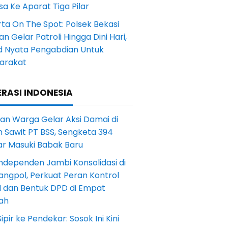
a Ke Aparat Tiga Pilar
ta On The Spot: Polsek Bekasi
an Gelar Patroli Hingga Dini Hari,
d Nyata Pengabdian Untuk
arakat
RASI INDONESIA
an Warga Gelar Aksi Damai di
 Sawit PT BSS, Sengketa 394
ar Masuki Babak Baru
ndependen Jambi Konsolidasi di
angpol, Perkuat Peran Kontrol
l dan Bentuk DPD di Empat
ah
Sipir ke Pendekar: Sosok Ini Kini