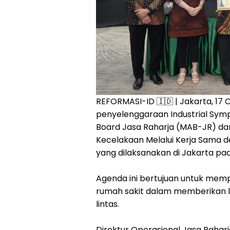
REFORMASI-ID 🇮🇩 | Jakarta, 17 
penyelenggaraan Industrial Sympo
Board Jasa Raharja (MAB-JR) d
Kecelakaan Melalui Kerja Sama de
yang dilaksanakan di Jakarta pa
Agenda ini bertujuan untuk memp
rumah sakit dalam memberikan l
lintas.
Direktur Operasional Jasa Raha