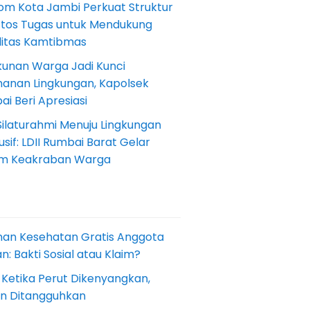
om Kota Jambi Perkuat Struktur
Etos Tugas untuk Mendukung
ilitas Kamtibmas
kunan Warga Jadi Kunci
anan Lingkungan, Kapolsek
i Beri Apresiasi
Silaturahmi Menuju Lingkungan
sif: LDII Rumbai Barat Gelar
m Keakraban Warga
nan Kesehatan Gratis Anggota
: Bakti Sosial atau Klaim?
 Ketika Perut Dikenyangkan,
an Ditangguhkan