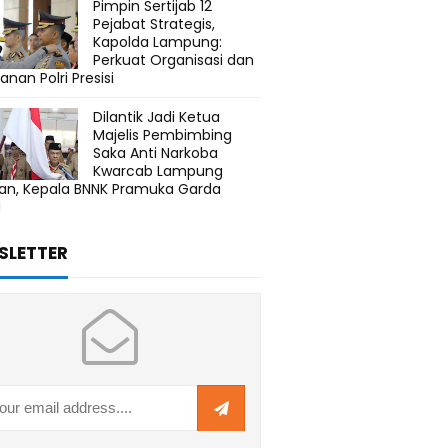
Pimpin Sertijab 12
Pejabat Strategis,
Kapolda Lampung:
Perkuat Organisasi dan
anan Polri Presisi
Dilantik Jadi Ketua
Majelis Pembimbing
Saka Anti Narkoba
Kwarcab Lampung
tan, Kepala BNNK Pramuka Garda
N
SLETTER