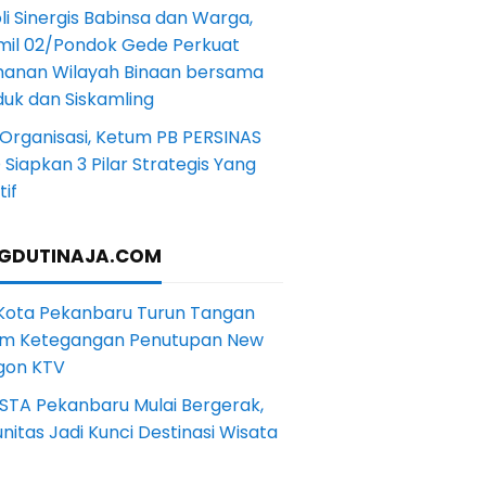
li Sinergis Babinsa dan Warga,
mil 02/Pondok Gede Perkuat
anan Wilayah Binaan bersama
uk dan Siskamling
Organisasi, Ketum PB PERSINAS
Siapkan 3 Pilar Strategis Yang
if
GDUTINAJA.COM
 Kota Pekanbaru Turun Tangan
m Ketegangan Penutupan New
gon KTV
STA Pekanbaru Mulai Bergerak,
itas Jadi Kunci Destinasi Wisata