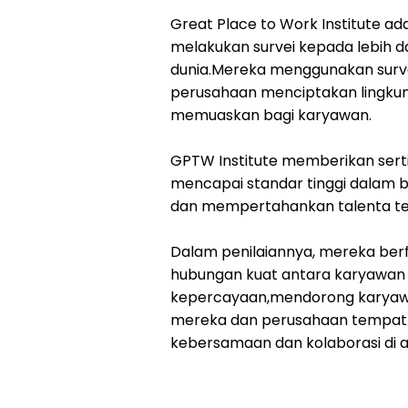
Great Place to Work Institute ad
melakukan survei kepada lebih da
dunia.Mereka menggunakan surv
perusahaan menciptakan lingkunga
memuaskan bagi karyawan.
GPTW Institute memberikan serti
mencapai standar tinggi dalam
dan mempertahankan talenta ter
Dalam penilaiannya, mereka ber
hubungan kuat antara karyawa
kepercayaan,mendorong karyaw
mereka dan perusahaan tempat 
kebersamaan dan kolaborasi di 