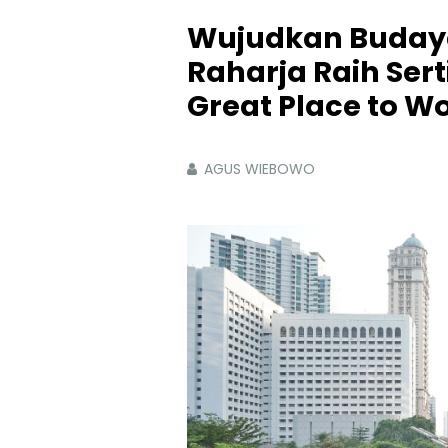
Wujudkan Budaya 
Raharja Raih Sert
Great Place to Wo
AGUS WIEBOWO