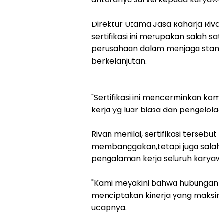
Direktur Utama Jasa Raharja Ri
sertifikasi ini merupakan salah
perusahaan dalam menjaga stand
berkelanjutan.
"Sertifikasi ini mencerminkan k
kerja yg luar biasa dan pengelola
Rivan menilai, sertifikasi terse
membanggakan,tetapi juga salah
pengalaman kerja seluruh karya
"Kami meyakini bahwa hubungan
menciptakan kinerja yang maksi
ucapnya.