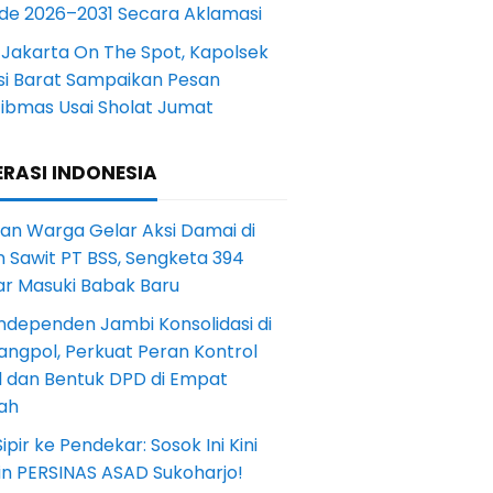
ode 2026–2031 Secara Aklamasi
 Jakarta On The Spot, Kapolsek
si Barat Sampaikan Pesan
ibmas Usai Sholat Jumat
RASI INDONESIA
an Warga Gelar Aksi Damai di
 Sawit PT BSS, Sengketa 394
ar Masuki Babak Baru
ndependen Jambi Konsolidasi di
angpol, Perkuat Peran Kontrol
l dan Bentuk DPD di Empat
ah
Sipir ke Pendekar: Sosok Ini Kini
in PERSINAS ASAD Sukoharjo!