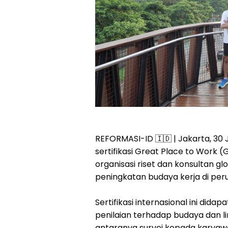
REFORMASI-ID 🇮🇩 | Jakarta, 30 
sertifikasi Great Place to Work (
organisasi riset dan konsultan 
peningkatan budaya kerja di per
Sertifikasi internasional ini dida
penilaian terhadap budaya dan l
antaranya survei kepada karyaw