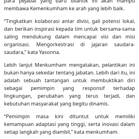
para pejabat yang baru dilantik ini akan mampu
membawa Kemenkumham ke arah yang lebih baik.
“Tingkatkan kolaborasi antar divisi, gali potensi lokal,
dan berikan inspirasi kepada tim untuk bersama-sama
saling mendukung dalam mencapai visi dan misi
organisasi. Mengorkestrasi di jajaran saudara-
saudara,” kata Yasonna.
Lebih lanjut Menkumham mengatakan, pelantikan ini
bukan hanya sekedar tentang jabatan. Lebih dari itu, ini
adalah sebuah tantangan untuk membuktikan diri
sebagai pemimpin yang responsif terhadap
lingkungan, perubahan yang terus terjadi, dan
kebutuhan masyarakat yang begitu dinamis.
“Pemimpin masa kini dituntut untuk memiliki
kemampuan adaptasi yang tinggi, serta inovasi dalam
setiap langkah yang diambil,” kata menkumham.