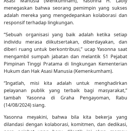
Asasi Manusia (Menkumham), Yasonna H. Laoly
menegaskan bahwa seorang pemimpin yang sukses
adalah mereka yang mengedepankan kolaborasi dan
responsif terhadap lingkungan.
“Sebuah organisasi yang baik adalah ketika setiap
individu merasa diikutsertakan, diberdayakan, dan
diberi ruang untuk berkontribusi,” ucap Yasonna saat
mengambil sumpah jabatan dan melantik 51 Pejabat
Pimpinan Tinggi Pratama di lingkungan Kementerian
Hukum dan Hak Asasi Manusia (Kemenkumham).
“Ingatlah, misi kita adalah untuk menghadirkan
pelayanan publik yang terbaik bagi masyarakat,”
tambah Yasonna di Graha Pengayoman, Rabu
(14/08/2024) siang.
Yasonna meyakini, bahwa bila kita bekerja yang
dilandasi dengan kolaborasi, komitmen, dan dedikasi,