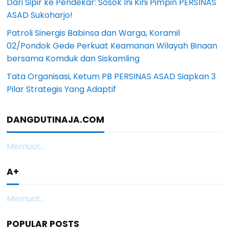
Dari Sipir ke Pendekar: Sosok Ini Kini Pimpin PERSINAS
ASAD Sukoharjo!
Patroli Sinergis Babinsa dan Warga, Koramil
02/Pondok Gede Perkuat Keamanan Wilayah Binaan
bersama Komduk dan Siskamling
Tata Organisasi, Ketum PB PERSINAS ASAD Siapkan 3
Pilar Strategis Yang Adaptif
DANGDUTINAJA.COM
Memuat...
A+
Memuat...
POPULAR POSTS