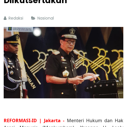
Diikutsertakan
Redaksi
Nasional
REFORMASI-ID | Jakarta -
Menteri Hukum dan Hak