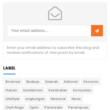
LABEL
Birokrasi
Budaya
Daerah
Editorial
Ekonomi
Hukum
Kamtibmas
Kesehatan
Komunitas
LifeStyle
Lingkungan
Nasional
News
Olah Raga
Opini
Pariwisata
Perempuan