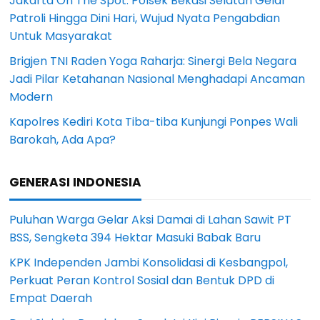
Jakarta On The Spot: Polsek Bekasi Selatan Gelar
Patroli Hingga Dini Hari, Wujud Nyata Pengabdian
Untuk Masyarakat
Brigjen TNI Raden Yoga Raharja: Sinergi Bela Negara
Jadi Pilar Ketahanan Nasional Menghadapi Ancaman
Modern
Kapolres Kediri Kota Tiba-tiba Kunjungi Ponpes Wali
Barokah, Ada Apa?
GENERASI INDONESIA
Puluhan Warga Gelar Aksi Damai di Lahan Sawit PT
BSS, Sengketa 394 Hektar Masuki Babak Baru
KPK Independen Jambi Konsolidasi di Kesbangpol,
Perkuat Peran Kontrol Sosial dan Bentuk DPD di
Empat Daerah