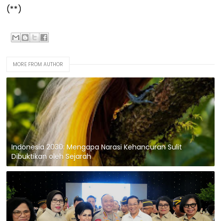
(**)
MORE FROM AUTHOR
Indonesia 2030: Mengapa Narasi Kehancuran Sulit
Dibuktikan oleh Sejarah