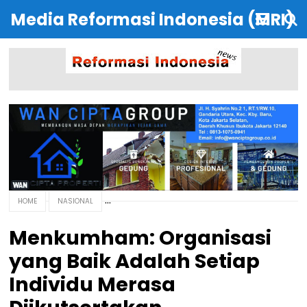
Media Reformasi Indonesia (MRI)
HOME
NASIONAL
Menkumham: Organisasi
yang Baik Adalah Setiap
Individu Merasa