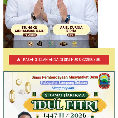
PASANG IKLAN ANDA DI SINI HUB 082211163661