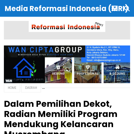
Media Reformasi Indonesia (MRI)
HOME
DAERAH
Dalam Pemilihan Dekot,
Radian Memiliki Program
Mendukung Kelancaran