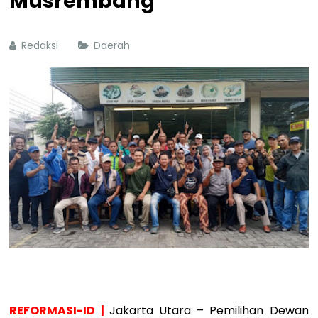
Musrembang
Redaksi
Daerah
REFORMASI-ID |
Jakarta Utara – Pemilihan Dewan