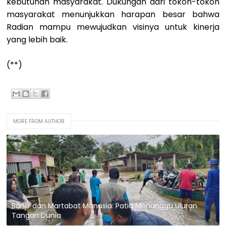
kebutuhan masyarakat. Dukungan dari tokoh-tokoh
masyarakat menunjukkan harapan besar bahwa
Radian mampu mewujudkan visinya untuk kinerja
yang lebih baik.
(**)
MORE FROM AUTHOR
Banjir dan Martabat Manusia: Patia Menunggu Uluran
Tangan Dunia