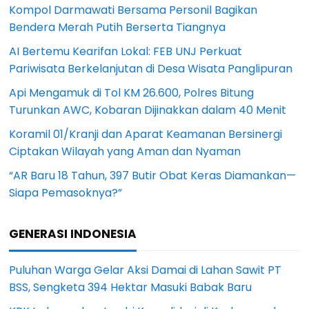
Kompol Darmawati Bersama Personil Bagikan
Bendera Merah Putih Berserta Tiangnya
AI Bertemu Kearifan Lokal: FEB UNJ Perkuat
Pariwisata Berkelanjutan di Desa Wisata Panglipuran
Api Mengamuk di Tol KM 26.600, Polres Bitung
Turunkan AWC, Kobaran Dijinakkan dalam 40 Menit
Koramil 01/Kranji dan Aparat Keamanan Bersinergi
Ciptakan Wilayah yang Aman dan Nyaman
“AR Baru 18 Tahun, 397 Butir Obat Keras Diamankan—
Siapa Pemasoknya?”
GENERASI INDONESIA
Puluhan Warga Gelar Aksi Damai di Lahan Sawit PT
BSS, Sengketa 394 Hektar Masuki Babak Baru