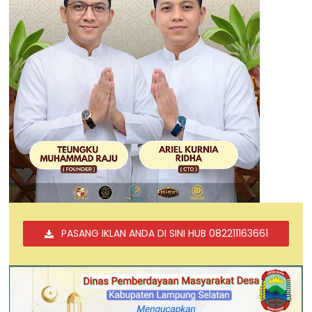
PASANG IKLAN ANDA DI SINI HUB 082211163661