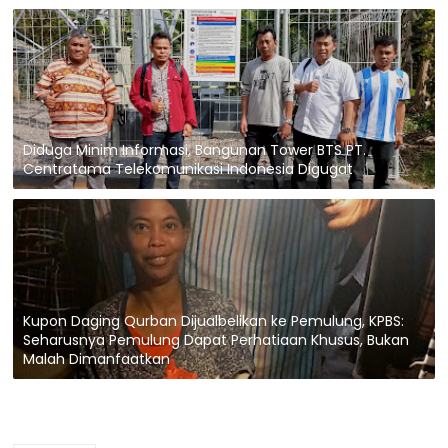
Diduga Minim Informasi, Bangunan Tower BTS PT.
Centratama Telekomunikasi Indonesia Digugat
Kupon Daging Qurban Dijualbelikan ke Pemulung, KPBS:
Seharusnya Pemulung Dapat Perhatiaan Khusus, Bukan
Malah Dimanfaatkan