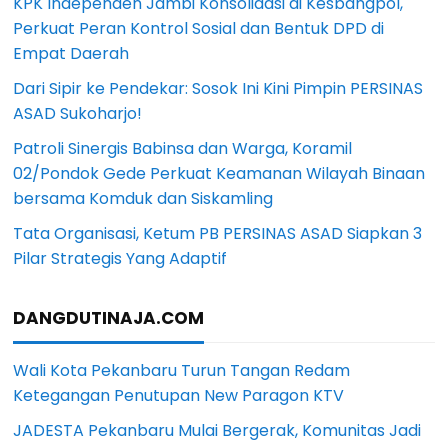
KPK Independen Jambi Konsolidasi di Kesbangpol,
Perkuat Peran Kontrol Sosial dan Bentuk DPD di
Empat Daerah
Dari Sipir ke Pendekar: Sosok Ini Kini Pimpin PERSINAS
ASAD Sukoharjo!
Patroli Sinergis Babinsa dan Warga, Koramil
02/Pondok Gede Perkuat Keamanan Wilayah Binaan
bersama Komduk dan Siskamling
Tata Organisasi, Ketum PB PERSINAS ASAD Siapkan 3
Pilar Strategis Yang Adaptif
DANGDUTINAJA.COM
Wali Kota Pekanbaru Turun Tangan Redam
Ketegangan Penutupan New Paragon KTV
JADESTA Pekanbaru Mulai Bergerak, Komunitas Jadi