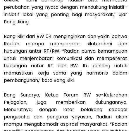
perubahan yang nyata dengan mendukung inisiatif-
inisiatif lokal yang penting bagi masyarakat,” ujar
Bang Jiung.
Bang Riki dari RW 04 menginginkan dan yakin bahwa
Radian mampu mempererat silaturahmi dan
hubungan antar RT/RW. “Radian punya kemampuan
untuk menjembatani komunikasi dan mempererat
hubungan antar RT dan RW. Itu penting untuk
memastikan kerja sama yang harmonis dalam
pembangunan,” kata Bang Riki.
Bang Sunaryo, Ketua Forum RW se-Kelurahan
Pejagalan, juga memberikan dukungannya.
Menurutnya, dengan latar belakang sebagai
pengusaha dan pengurus yayasan, Radian akan
mampu mengakomodir aspirasi masyarakat. “Radian