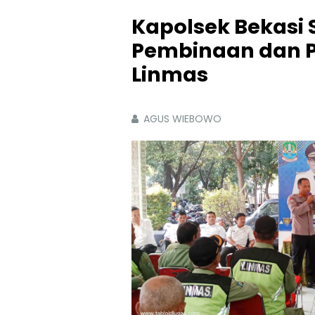
Kapolsek Bekasi 
Pembinaan dan 
Linmas
AGUS WIEBOWO