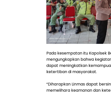
Pada kesempatan itu Kapolsek Be
mengungkapkan bahwa kegiatan 
dapat meningkatkan kemampua
ketertiban di masyarakat.
“Diharapkan Linmas dapat bersin
memelihara keamanan dan ketert