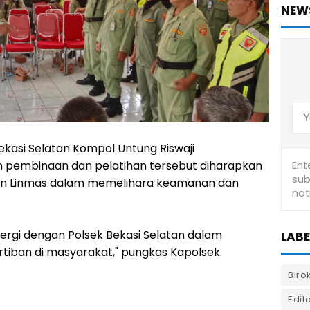
NEW
kasi Selatan Kompol Untung Riswaji
pembinaan dan pelatihan tersebut diharapkan
n Linmas dalam memelihara keamanan dan
ergi dengan Polsek Bekasi Selatan dalam
LABE
iban di masyarakat," pungkas Kapolsek.
Biro
Edito