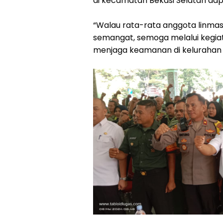
di kecamatan Bekasi Selatan dap
“Walau rata-rata anggota linmas
semangat, semoga melalui kegiat
menjaga keamanan di kelurahan 