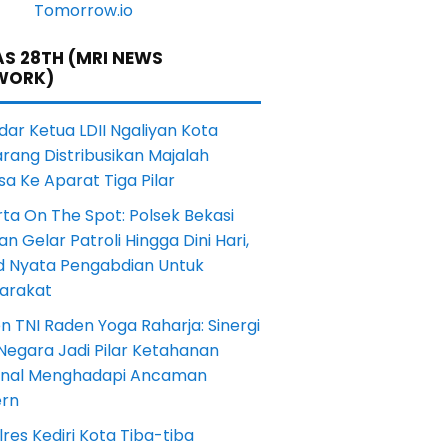
S 28TH (MRI NEWS
WORK)
dar Ketua LDII Ngaliyan Kota
rang Distribusikan Majalah
a Ke Aparat Tiga Pilar
ta On The Spot: Polsek Bekasi
an Gelar Patroli Hingga Dini Hari,
d Nyata Pengabdian Untuk
arakat
en TNI Raden Yoga Raharja: Sinergi
Negara Jadi Pilar Ketahanan
onal Menghadapi Ancaman
rn
res Kediri Kota Tiba-tiba