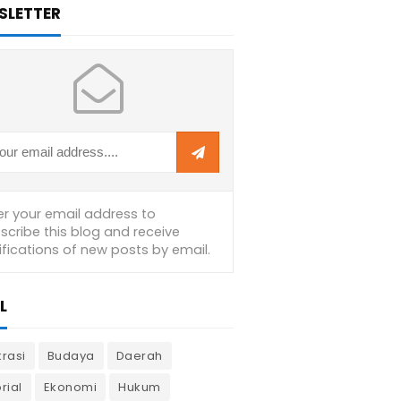
SLETTER
L
krasi
Budaya
Daerah
rial
Ekonomi
Hukum