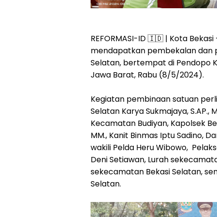
REFORMASI-ID 🇮🇩 | Kota Bekasi
mendapatkan pembekalan dan pe
Selatan, bertempat di Pendopo K
Jawa Barat, Rabu (8/5/2024).
Kegiatan pembinaan satuan perl
Selatan Karya Sukmajaya, S.AP., M.
Kecamatan Budiyan, Kapolsek Beka
MM., Kanit Binmas Iptu Sadino, Da
wakili Pelda Heru Wibowo, Pelaks
Deni Setiawan, Lurah sekecamat
sekecamatan Bekasi Selatan, s
Selatan.