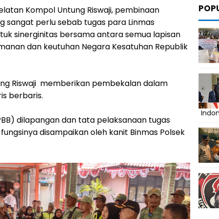
POP
Selatan Kompol Untung Riswaji, pembinaan
ng sangat perlu sebab tugas para Linmas
ntuk sinerginitas bersama antara semua lapisan
anan dan keutuhan Negara Kesatuhan Republik
ung Riswaji memberikan pembekalan dalam
s berbaris.
Indo
PBB) dilapangan dan tata pelaksanaan tugas
 fungsinya disampaikan oleh kanit Binmas Polsek