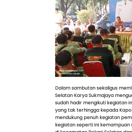
Dalam sambutan sekaligus memb
Selatan Karya Sukmajaya menguc
sudah hadir mengikuti kegiatan i
yang tak terhingga kepada Kapo
mendukung penuh kegiatan pembi
kegiatan seperti ini kemampuan 