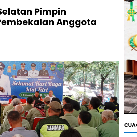
Selatan Pimpin
Pembekalan Anggota
CUAC