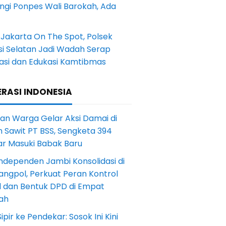
ngi Ponpes Wali Barokah, Ada
Jakarta On The Spot, Polsek
si Selatan Jadi Wadah Serap
rasi dan Edukasi Kamtibmas
RASI INDONESIA
an Warga Gelar Aksi Damai di
 Sawit PT BSS, Sengketa 394
ar Masuki Babak Baru
ndependen Jambi Konsolidasi di
angpol, Perkuat Peran Kontrol
l dan Bentuk DPD di Empat
ah
Sipir ke Pendekar: Sosok Ini Kini