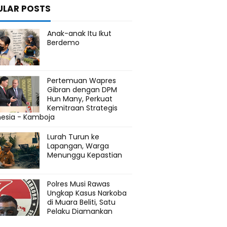
ULAR POSTS
Anak-anak Itu Ikut
Berdemo
Pertemuan Wapres
Gibran dengan DPM
Hun Many, Perkuat
Kemitraan Strategis
nesia - Kamboja
Lurah Turun ke
Lapangan, Warga
Menunggu Kepastian
Polres Musi Rawas
Ungkap Kasus Narkoba
di Muara Beliti, Satu
Pelaku Diamankan