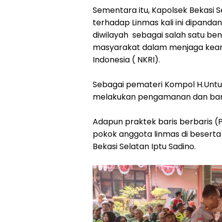
Sementara itu, Kapolsek Bekasi 
terhadap Linmas kali ini dipanda
diwilayah sebagai salah satu be
masyarakat dalam menjaga keam
Indonesia ( NKRI).
Sebagai pemateri Kompol H.Unt
melakukan pengamanan dan bari
Adapun praktek baris berbaris (
pokok anggota linmas di beserta
Bekasi Selatan Iptu Sadino.