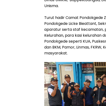
Unisma.
Turut hadir Camat Pondokgede Z
Pondokgede Licke Bieattant, Se
aparatur serta staf kecamatan,
Kelurahan, para kasi kelurahan 
Pondokgede seperti KUA, Puskesm
dan BKM, Pamor, Linmas, FKRW, 
masyarakat.