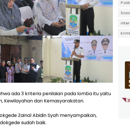
Polit
Sosi
inte
krim
hwa ada 3 kriteria penilaian pada lomba itu yaitu
n, Kewilayahan dan Kemasyarakatan.
dokgede Zainal Abidin Syah menyampaikan,
ndokgede sudah baik.