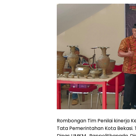
Rombongan Tim Penilai kinerja Ke
Tata Pemerintahan Kota Bekasi. T
Dinas UMKM, Bappelitbangda, Dis