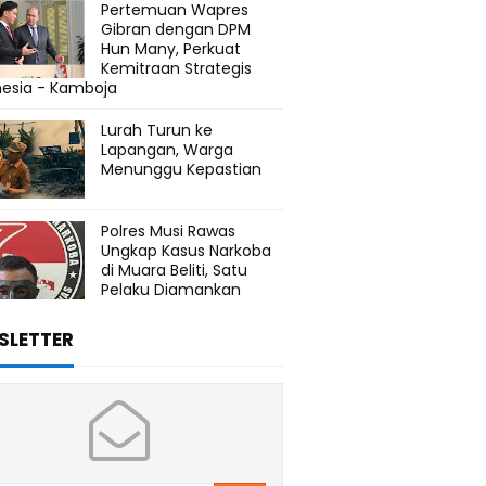
Pertemuan Wapres
Gibran dengan DPM
Hun Many, Perkuat
Kemitraan Strategis
nesia - Kamboja
Lurah Turun ke
Lapangan, Warga
Menunggu Kepastian
Polres Musi Rawas
Ungkap Kasus Narkoba
di Muara Beliti, Satu
Pelaku Diamankan
SLETTER