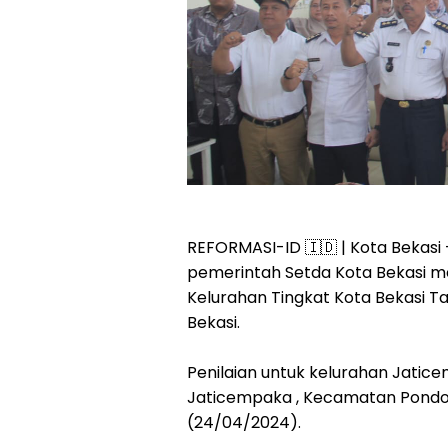
REFORMASI-ID 🇮🇩 | Kota Bekasi 
pemerintah Setda Kota Bekasi me
Kelurahan Tingkat Kota Bekasi Tah
Bekasi.
Penilaian untuk kelurahan Jatic
Jaticempaka , Kecamatan Pondok
(24/04/2024).