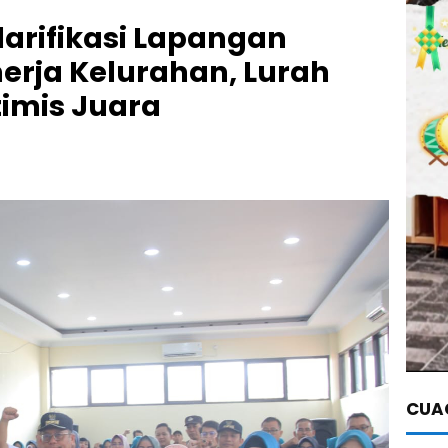
arifikasi Lapangan
erja Kelurahan, Lurah
imis Juara
CUAC