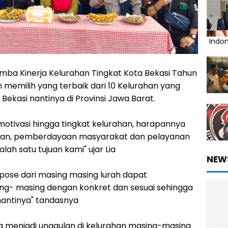
Indo
omba Kinerja Kelurahan Tingkat Kota Bekasi Tahun
n memilih yang terbaik dari 10 Kelurahan yang
 Bekasi nantinya di Provinsi Jawa Barat.
motivasi hingga tingkat kelurahan, harapannya
laan, pemberdayaan masyarakat dan pelayanan
alah satu tujuan kami" ujar Lia
NEW
spose dari masing masing lurah dapat
g- masing dengan konkret dan sesuai sehingga
antinya" tandasnya
g menjadi unggulan di kelurahan masing-masing