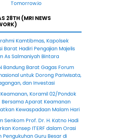
S 28TH (MRI NEWS
WORK)
turahmi Kamtibmas, Kapolsek
i Barat Hadiri Pengajian Majelis
m As Salmaniyah Bintara
N Bandung Barat Gagas Forum
nasional untuk Dorong Pariwisata,
agangan, dan Investasi
 Keamanan, Koramil 02/Pondok
 Bersama Aparat Keamanan
katkan Kewaspadaan Malam Hari
 Senkom Prof. Dr. H. Katno Hadi
rkan Konsep ITERF dalam Orasi
h Pengukuhan Guru Besar di