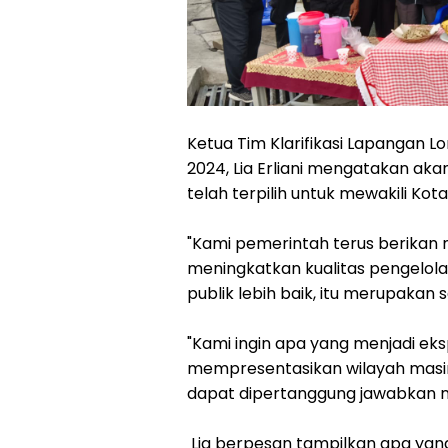
Ketua Tim Klarifikasi Lapangan L
2024, Lia Erliani mengatakan aka
telah terpilih untuk mewakili Kota
"Kami pemerintah terus berikan 
meningkatkan kualitas pengelo
publik lebih baik, itu merupakan s
"Kami ingin apa yang menjadi ek
mempresentasikan wilayah masin
dapat dipertanggung jawabkan n
Lia berpesan tampilkan apa yan