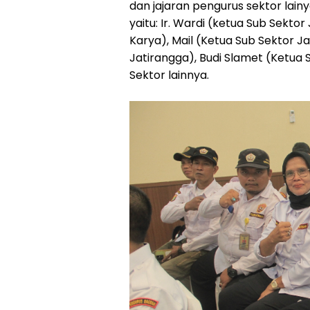
dan jajaran pengurus sektor lainya
yaitu: Ir. Wardi (ketua Sub Sekto
Karya), Mail (Ketua Sub Sektor J
Jatirangga), Budi Slamet (Ketua 
Sektor lainnya.