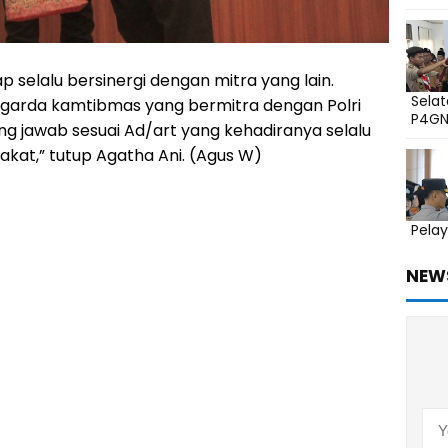
selalu bersinergi dengan mitra yang lain.
Sela
 garda kamtibmas yang bermitra dengan Polri
P4G
g jawab sesuai Ad/art yang kehadiranya selalu
at,” tutup Agatha Ani. (Agus W)
Pelay
NEW