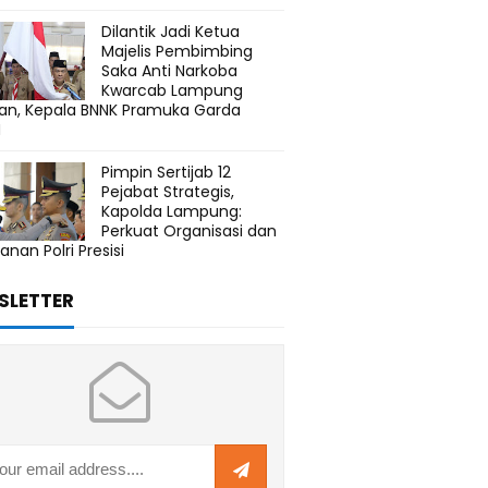
Dilantik Jadi Ketua
Majelis Pembimbing
Saka Anti Narkoba
Kwarcab Lampung
tan, Kepala BNNK Pramuka Garda
N
Pimpin Sertijab 12
Pejabat Strategis,
Kapolda Lampung:
Perkuat Organisasi dan
anan Polri Presisi
SLETTER