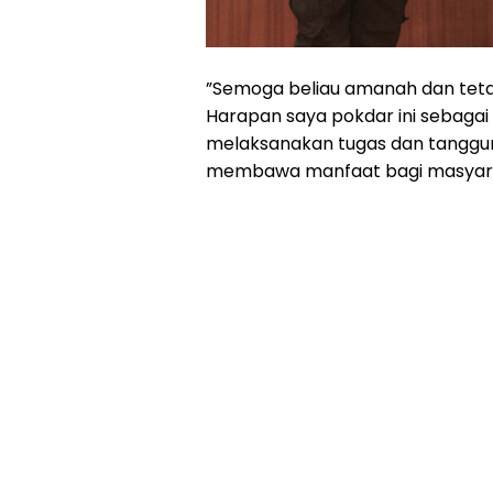
”Semoga beliau amanah dan tetap 
Harapan saya pokdar ini sebagai
melaksanakan tugas dan tanggun
membawa manfaat bagi masyarak