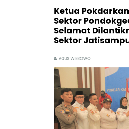
Ketua Pokdarka
Sektor Pondokg
Selamat Dilantik
Sektor Jatisamp
AGUS WIEBOWO