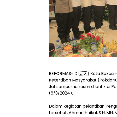
REFORMAS-ID 🇮🇩 | Kota Bekasi
Ketertiban Masyarakat (Pokda
Jatisampurna resmi dilantik di
(6/3/2024).
Dalam kegiatan pelantikan Peng
tersebut, Ahmad Haikal, S.H,.MH,