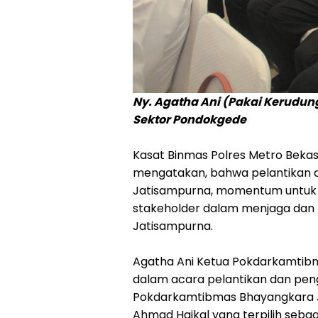
Ny. Agatha Ani (Pakai Kerudu
Sektor Pondokgede
Kasat Binmas Polres Metro Beka
mengatakan, bahwa pelantikan 
Jatisampurna, momentum untuk b
stakeholder dalam menjaga dan
Jatisampurna.
Agatha Ani Ketua Pokdarkamtib
dalam acara pelantikan dan pen
Pokdarkamtibmas Bhayangkara 
Ahmad Haikal yang terpilih seb