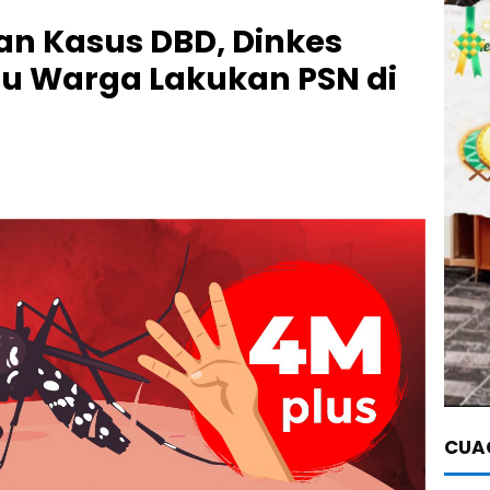
kan Kasus DBD, Dinkes
au Warga Lakukan PSN di
CUAC