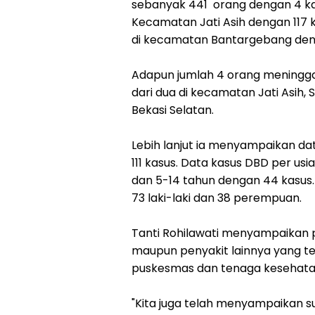
sebanyak 441 orang dengan 4 ka
Kecamatan Jati Asih dengan 117 
di kecamatan Bantargebang deng
Adapun jumlah 4 orang meninggal
dari dua di kecamatan Jati Asih, 
Bekasi Selatan.
Lebih lanjut ia menyampaikan d
111 kasus. Data kasus DBD per us
dan 5-14 tahun dengan 44 kasus.
73 laki-laki dan 38 perempuan.
Tanti Rohilawati menyampaikan 
maupun penyakit lainnya yang te
puskesmas dan tenaga kesehata
"Kita juga telah menyampaikan su