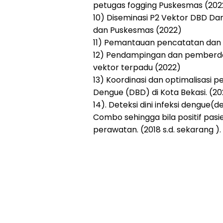
petugas fogging Puskesmas (202
10) Diseminasi P2 Vektor DBD Da
dan Puskesmas (2022)
11) Pemantauan pencatatan dan p
12) Pendampingan dan pemberda
vektor terpadu (2022)
13) Koordinasi dan optimalisas
Dengue (DBD) di Kota Bekasi. (20
14). Deteksi dini infeksi dengu
Combo sehingga bila positif pas
perawatan. (2018 s.d. sekarang )