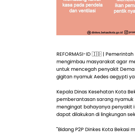
REFORMASI-ID 🇮🇩 | Pemerintah 
mengimbau masyarakat agar me
untuk mencegah penyakit Dema
gigitan nyamuk Aedes aegypti y
Kepala Dinas Kesehatan Kota Be
pemberantasan sarang nyamuk ba
mengingat bahayanya penyakit ini
dapat dilakukan di lingkungan sek
"Bidang P2P Dinkes Kota Bekasi 