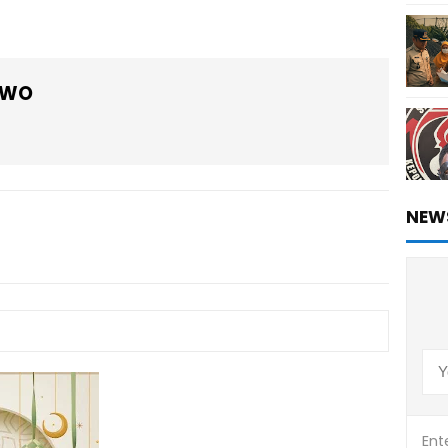
OWO
NEW