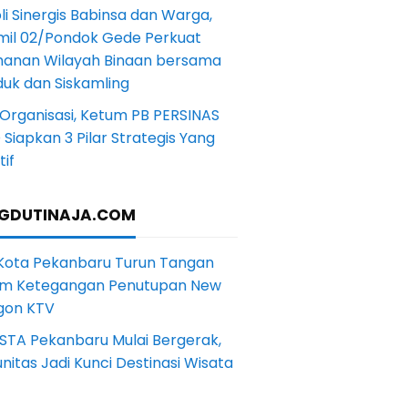
li Sinergis Babinsa dan Warga,
mil 02/Pondok Gede Perkuat
anan Wilayah Binaan bersama
uk dan Siskamling
Organisasi, Ketum PB PERSINAS
Siapkan 3 Pilar Strategis Yang
if
GDUTINAJA.COM
 Kota Pekanbaru Turun Tangan
m Ketegangan Penutupan New
gon KTV
STA Pekanbaru Mulai Bergerak,
itas Jadi Kunci Destinasi Wisata