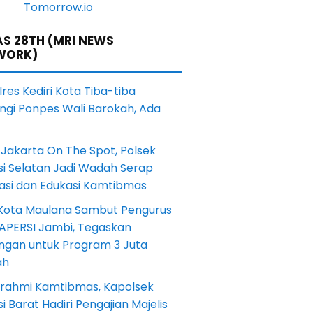
S 28TH (MRI NEWS
WORK)
res Kediri Kota Tiba-tiba
ngi Ponpes Wali Barokah, Ada
Jakarta On The Spot, Polsek
si Selatan Jadi Wadah Serap
rasi dan Edukasi Kamtibmas
 Kota Maulana Sambut Pengurus
 APERSI Jambi, Tegaskan
ngan untuk Program 3 Juta
ah
turahmi Kamtibmas, Kapolsek
i Barat Hadiri Pengajian Majelis