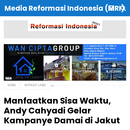
Media Reformasi Indonesia (MRI)
HOME
WITHOUT LABEL
Manfaatkan Sisa Waktu,
Andy Cahyadi Gelar
Kampanye Damai di Jakut