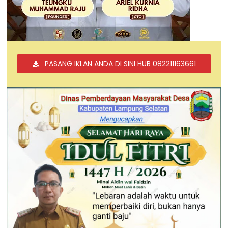
PASANG IKLAN ANDA DI SINI HUB 082211163661