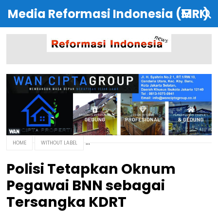
Media Reformasi Indonesia (MRI)
HOME
WITHOUT LABEL
Polisi Tetapkan Oknum
Pegawai BNN sebagai
Tersangka KDRT