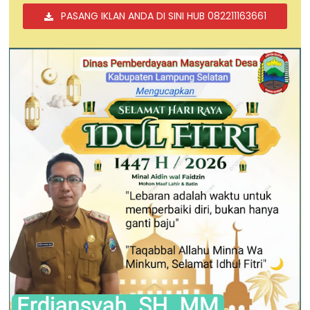
PASANG IKLAN ANDA DI SINI HUB 082211163661