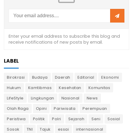
LABEL
Birokrasi
Budaya
Daerah
Editorial
Ekonomi
Hukum
Kamtibmas
Kesehatan
Komunitas
LifeStyle
Lingkungan
Nasional
News
Olah Raga
Opini
Pariwisata
Perempuan
Peristiwa
Politik
Polri
Sejarah
Seni
Sosial
Sosok
TNI
Tajuk
essai
internasional