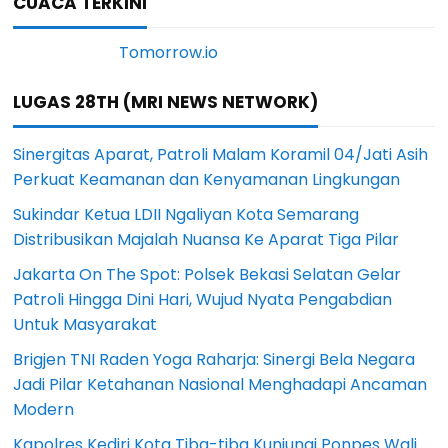
CUACA TERKINI
LUGAS 28TH (MRI NEWS NETWORK)
Sinergitas Aparat, Patroli Malam Koramil 04/Jati Asih
Perkuat Keamanan dan Kenyamanan Lingkungan
Sukindar Ketua LDII Ngaliyan Kota Semarang
Distribusikan Majalah Nuansa Ke Aparat Tiga Pilar
Jakarta On The Spot: Polsek Bekasi Selatan Gelar
Patroli Hingga Dini Hari, Wujud Nyata Pengabdian
Untuk Masyarakat
Brigjen TNI Raden Yoga Raharja: Sinergi Bela Negara
Jadi Pilar Ketahanan Nasional Menghadapi Ancaman
Modern
Kapolres Kediri Kota Tiba-tiba Kunjungi Ponpes Wali