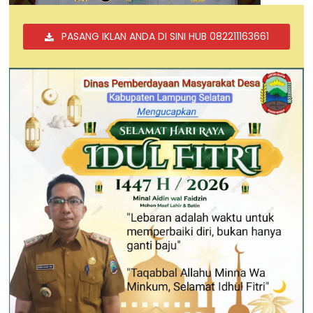
PASANG IKLAN ANDA DI SINI HUB 082211163661