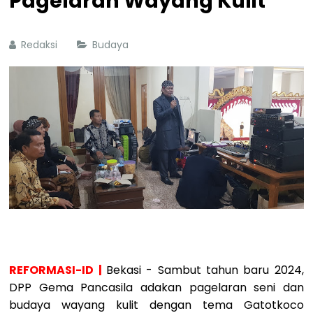
Pagelaran Wayang Kulit
Redaksi
Budaya
REFORMASI-ID |
Bekasi - Sambut tahun baru 2024,
DPP Gema Pancasila adakan pagelaran seni dan
budaya wayang kulit dengan tema Gatotkoco