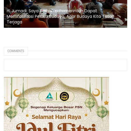
H. Jumadi: Saya Berharap Pemerintah Dapat
Memfasilitasi Pelaku Budaya, Agar Budaya Kita Tetap
Terjaga
COMMENTS