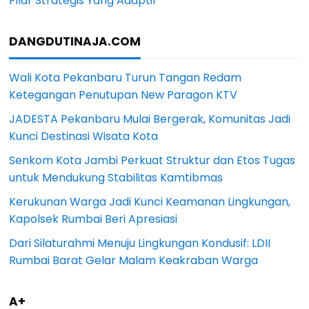
Pilar Strategis Yang Adaptif
DANGDUTINAJA.COM
Wali Kota Pekanbaru Turun Tangan Redam
Ketegangan Penutupan New Paragon KTV
JADESTA Pekanbaru Mulai Bergerak, Komunitas Jadi
Kunci Destinasi Wisata Kota
Senkom Kota Jambi Perkuat Struktur dan Etos Tugas
untuk Mendukung Stabilitas Kamtibmas
Kerukunan Warga Jadi Kunci Keamanan Lingkungan,
Kapolsek Rumbai Beri Apresiasi
Dari Silaturahmi Menuju Lingkungan Kondusif: LDII
Rumbai Barat Gelar Malam Keakraban Warga
A+