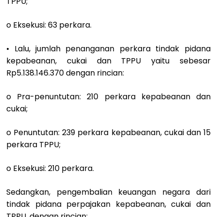
TPPU;
o Eksekusi: 63 perkara.
• Lalu, jumlah penanganan perkara tindak pidana
kepabeanan, cukai dan TPPU yaitu sebesar
Rp5.138.146.370 dengan rincian:
o Pra-penuntutan: 210 perkara kepabeanan dan
cukai;
o Penuntutan: 239 perkara kepabeanan, cukai dan 15
perkara TPPU;
o Eksekusi: 210 perkara.
Sedangkan, pengembalian keuangan negara dari
tindak pidana perpajakan kepabeanan, cukai dan
TPPU, dengan rincian: