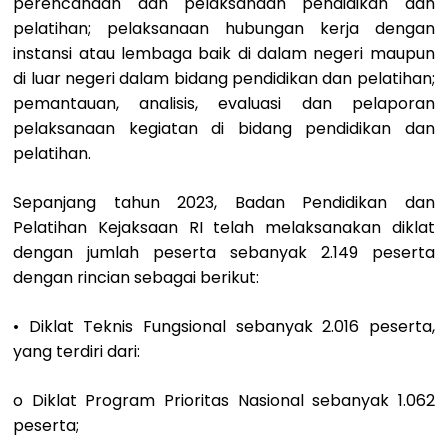
perencanaan dan pelaksanaan pendidikan dan
pelatihan; pelaksanaan hubungan kerja dengan
instansi atau lembaga baik di dalam negeri maupun
di luar negeri dalam bidang pendidikan dan pelatihan;
pemantauan, analisis, evaluasi dan pelaporan
pelaksanaan kegiatan di bidang pendidikan dan
pelatihan.
Sepanjang tahun 2023, Badan Pendidikan dan
Pelatihan Kejaksaan RI telah melaksanakan diklat
dengan jumlah peserta sebanyak 2.149 peserta
dengan rincian sebagai berikut:
• Diklat Teknis Fungsional sebanyak 2.016 peserta,
yang terdiri dari:
o Diklat Program Prioritas Nasional sebanyak 1.062
peserta;