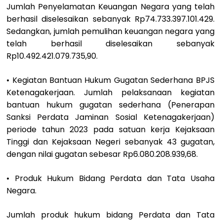
Jumlah Penyelamatan Keuangan Negara yang telah
berhasil diselesaikan sebanyak Rp74.733.397.101.429.
Sedangkan, jumlah pemulihan keuangan negara yang
telah berhasil diselesaikan sebanyak
Rp10.492.421.079.735,90.
• Kegiatan Bantuan Hukum Gugatan Sederhana BPJS
Ketenagakerjaan. Jumlah pelaksanaan kegiatan
bantuan hukum gugatan sederhana (Penerapan
Sanksi Perdata Jaminan Sosial Ketenagakerjaan)
periode tahun 2023 pada satuan kerja Kejaksaan
Tinggi dan Kejaksaan Negeri sebanyak 43 gugatan,
dengan nilai gugatan sebesar Rp6.080.208.939,68.
• Produk Hukum Bidang Perdata dan Tata Usaha
Negara.
Jumlah produk hukum bidang Perdata dan Tata