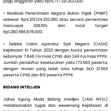
pagu anggaran yaitu Rp15.717.331.302.000.
• Realisasi Penerimaan Negara Bukan Pajak (PNBP)
sebesar Rp4.215.124.332.260 atau secara persentase
mencapai 329,16% dari total target
Rp1.280.566.876.000.
• Seleksi Calon Aparatur Sipil Negara (CASN)
Kejaksaan RI Tahun 2023 dengan kuota penerimaan
sebanyak 7.846 Formasi CPNS dan 249 Formasi PPPK.
Jumlah pendaftar keseluruhan yaitu 173.563 peserta,
dengan rincian yang telah lolos tahap SKD 21.563
peserta CPNS dan 813 peserta PPPK.
BIDANG INTELIJEN
Jaksa Agung Muda Bidang Intelijen (JAM INTEL)
melaksanakan tugas dan wewenang Kejaksaan di