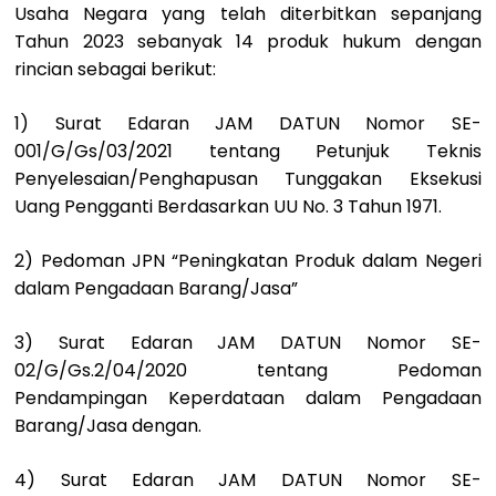
Usaha Negara yang telah diterbitkan sepanjang
Tahun 2023 sebanyak 14 produk hukum dengan
rincian sebagai berikut:
1) Surat Edaran JAM DATUN Nomor SE-
001/G/Gs/03/2021 tentang Petunjuk Teknis
Penyelesaian/Penghapusan Tunggakan Eksekusi
Uang Pengganti Berdasarkan UU No. 3 Tahun 1971.
2) Pedoman JPN “Peningkatan Produk dalam Negeri
dalam Pengadaan Barang/Jasa”
3) Surat Edaran JAM DATUN Nomor SE-
02/G/Gs.2/04/2020 tentang Pedoman
Pendampingan Keperdataan dalam Pengadaan
Barang/Jasa dengan.
4) Surat Edaran JAM DATUN Nomor SE-