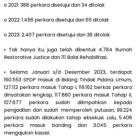
o 2021: 388 perkara disetujui dan 34 ditolak
o 2022: 1.456 perkara disetujui dan 65 ditolak
o 2023: 2.407 perkara disetujui dan 38 ditolak
• Tak hanya itu, juga telah dibentuk 4.784 Rumah
Restorative Justice dan 111 Balai Rehabilitasi.
• Selama Januari s/d Desember 2023, terdapat
160.553 SPDP masuk di Bidang Tindak Pidana Umum,
127.112 perkara masuk Tahap I, 119.162 berkas perkara
dinyatakan lengkap, 117.880 perkara masuk Tahap II,
107.677 perkara sudah dilimpahkan kepada
pengadilan dan sudah memperoleh putusan, 99.224
perkara sudah dilakukan tahap eksekusi. Lalu, 5.408
perkara masuk banding dan 3.045 perkara
mengajukan kasasi.