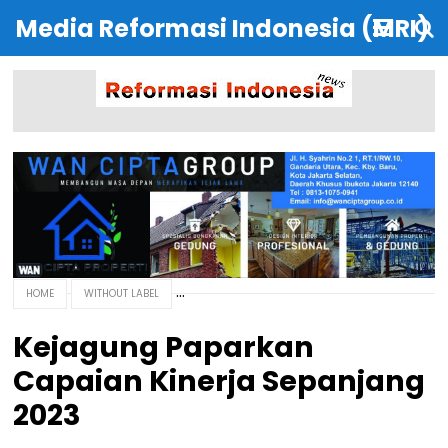
Media Reformasi Indonesia (MRI)
HOME
WITHOUT LABEL
Kejagung Paparkan
Capaian Kinerja Sepanjang
2023