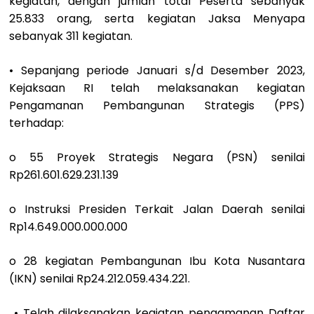
kegiatan, dengan jumlah total Peserta sebanyak
25.833 orang, serta kegiatan Jaksa Menyapa
sebanyak 311 kegiatan.
• Sepanjang periode Januari s/d Desember 2023,
Kejaksaan RI telah melaksanakan kegiatan
Pengamanan Pembangunan Strategis (PPS)
terhadap:
o 55 Proyek Strategis Negara (PSN) senilai
Rp261.601.629.231.139
o Instruksi Presiden Terkait Jalan Daerah senilai
Rp14.649.000.000.000
o 28 kegiatan Pembangunan Ibu Kota Nusantara
(IKN) senilai Rp24.212.059.434.221.
• Telah dilaksanakan kegiatan pengamanan Daftar