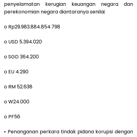
penyelamatan kerugian keuangan negara dan
perekonomian negara diantaranya senilai:
o Rp29.983.884.854.798
o USD 5.394.020
o SGD 364.200
o EU 4.290
o RM 52.638
o W24.000
o PF56
• Penanganan perkara tindak pidana korupsi dengan