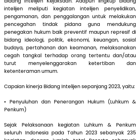
bidang intelijen Kejaksaan. Adapun lingkup bidang
intelijen meliputi kegiatan intelijen penyelidikan,
pengamanan, dan penggalangan untuk melakukan
pencegahan tindak pidana guna mendukung
penegakan hukum baik preventif maupun represif di
bidang ideologi, politik, ekonomi, keuangan, sosial
budaya, pertahanan dan keamanan, melaksanakan
cegah tangkal terhadap orang tertentu dan/atau
turut menyelenggarakan ketertiban dan
ketenteraman umum.
Capaian kinerja Bidang Intelijen sepanjang 2023, yaitu:
• Penyuluhan dan Penerangan Hukum (Luhkum &
Penkum)
Sejak Pelaksanaan kegiatan Luhkum & Penkum
seluruh Indonesia pada Tahun 2023 sebanyak 235