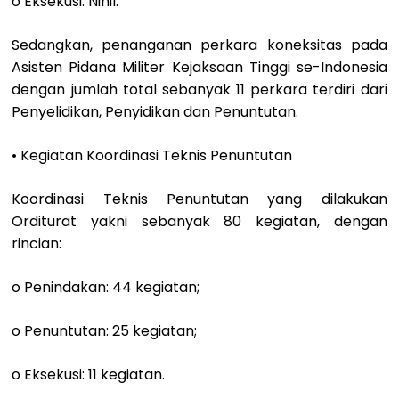
o Eksekusi: Nihil.
Sedangkan, penanganan perkara koneksitas pada
Asisten Pidana Militer Kejaksaan Tinggi se-Indonesia
dengan jumlah total sebanyak 11 perkara terdiri dari
Penyelidikan, Penyidikan dan Penuntutan.
• Kegiatan Koordinasi Teknis Penuntutan
Koordinasi Teknis Penuntutan yang dilakukan
Orditurat yakni sebanyak 80 kegiatan, dengan
rincian:
o Penindakan: 44 kegiatan;
o Penuntutan: 25 kegiatan;
o Eksekusi: 11 kegiatan.