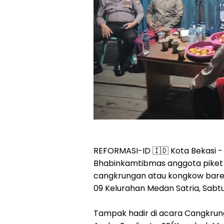
REFORMASI-ID 🇮🇩 Kota Bekasi -
Bhabinkamtibmas anggota piket 
cangkrungan atau kongkow baren
09 Kelurahan Medan Satria, Sabtu
Tampak hadir di acara Cangkrun