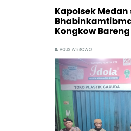
Kapolsek Medan s
Bhabinkamtibmas
Kongkow Bareng 
AGUS WIEBOWO