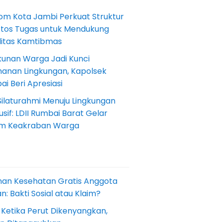
om Kota Jambi Perkuat Struktur
Etos Tugas untuk Mendukung
ilitas Kamtibmas
kunan Warga Jadi Kunci
anan Lingkungan, Kapolsek
i Beri Apresiasi
Silaturahmi Menuju Lingkungan
sif: LDII Rumbai Barat Gelar
m Keakraban Warga
nan Kesehatan Gratis Anggota
: Bakti Sosial atau Klaim?
 Ketika Perut Dikenyangkan,