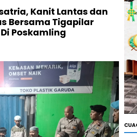
atria, Kanit Lantas dan
 Bersama Tigapilar
Di Poskamling
CUAC