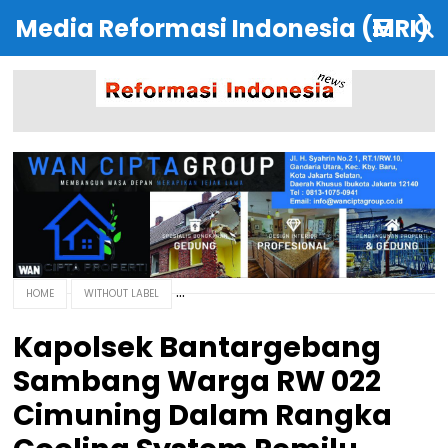
Media Reformasi Indonesia (MRI)
HOME
WITHOUT LABEL
Kapolsek Bantargebang
Sambang Warga RW 022
Cimuning Dalam Rangka