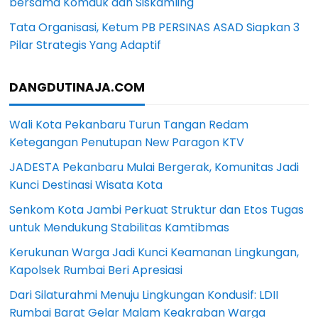
bersama Komduk dan Siskamling
Tata Organisasi, Ketum PB PERSINAS ASAD Siapkan 3
Pilar Strategis Yang Adaptif
DANGDUTINAJA.COM
Wali Kota Pekanbaru Turun Tangan Redam
Ketegangan Penutupan New Paragon KTV
JADESTA Pekanbaru Mulai Bergerak, Komunitas Jadi
Kunci Destinasi Wisata Kota
Senkom Kota Jambi Perkuat Struktur dan Etos Tugas
untuk Mendukung Stabilitas Kamtibmas
Kerukunan Warga Jadi Kunci Keamanan Lingkungan,
Kapolsek Rumbai Beri Apresiasi
Dari Silaturahmi Menuju Lingkungan Kondusif: LDII
Rumbai Barat Gelar Malam Keakraban Warga