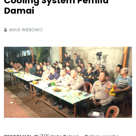
Cooling System Pemilu
Damai
AGUS WIEBOWO