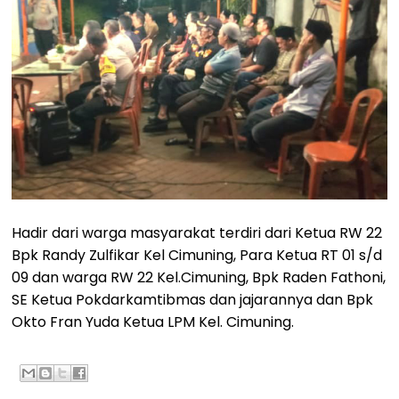
Hadir dari warga masyarakat terdiri dari Ketua RW 22
Bpk Randy Zulfikar Kel Cimuning, Para Ketua RT 01 s/d
09 dan warga RW 22 Kel.Cimuning, Bpk Raden Fathoni,
SE Ketua Pokdarkamtibmas dan jajarannya dan Bpk
Okto Fran Yuda Ketua LPM Kel. Cimuning.