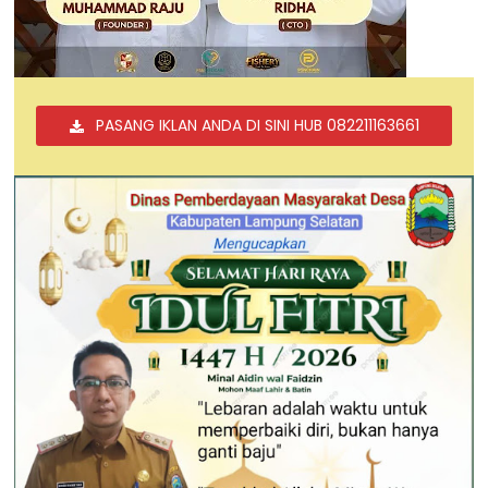
PASANG IKLAN ANDA DI SINI HUB 082211163661