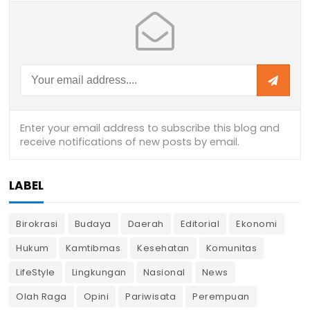
LABEL
Birokrasi
Budaya
Daerah
Editorial
Ekonomi
Hukum
Kamtibmas
Kesehatan
Komunitas
LifeStyle
Lingkungan
Nasional
News
Olah Raga
Opini
Pariwisata
Perempuan