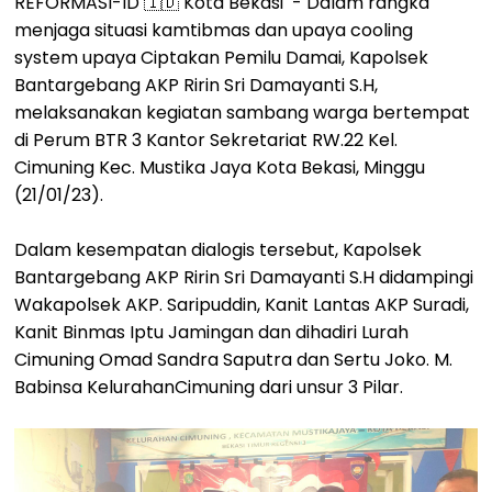
REFORMASI-ID 🇮🇩 Kota Bekasi - Dalam rangka
menjaga situasi kamtibmas dan upaya cooling
system upaya Ciptakan Pemilu Damai, Kapolsek
Bantargebang AKP Ririn Sri Damayanti S.H,
melaksanakan kegiatan sambang warga bertempat
di Perum BTR 3 Kantor Sekretariat RW.22 Kel.
Cimuning Kec. Mustika Jaya Kota Bekasi, Minggu
(21/01/23).
Dalam kesempatan dialogis tersebut, Kapolsek
Bantargebang AKP Ririn Sri Damayanti S.H didampingi
Wakapolsek AKP. Saripuddin, Kanit Lantas AKP Suradi,
Kanit Binmas Iptu Jamingan dan dihadiri Lurah
Cimuning Omad Sandra Saputra dan Sertu Joko. M.
Babinsa KelurahanCimuning dari unsur 3 Pilar.