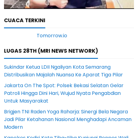
CUACA TERKINI
LUGAS 28TH (MRI NEWS NETWORK)
Sukindar Ketua LDII Ngaliyan Kota Semarang
Distribusikan Majalah Nuansa Ke Aparat Tiga Pilar
Jakarta On The Spot: Polsek Bekasi Selatan Gelar
Patroli Hingga Dini Hari, Wujud Nyata Pengabdian
Untuk Masyarakat
Brigjen TNI Raden Yoga Raharja: Sinergi Bela Negara
Jadi Pilar Ketahanan Nasional Menghadapi Ancaman
Modern
Kapolres Kediri Kota Tiba-tiba Kunjungi Ponpes Wali