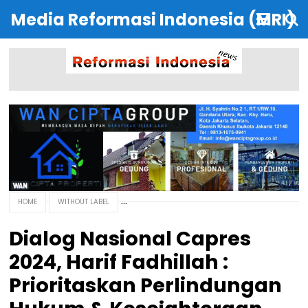
Media Reformasi Indonesia (MRI)
HOME
WITHOUT LABEL
Dialog Nasional Capres
2024, Harif Fadhillah :
Prioritaskan Perlindungan