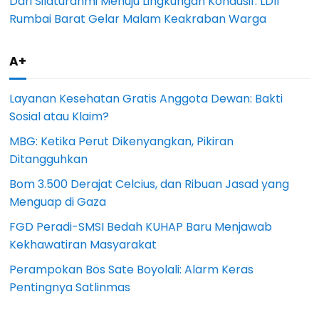
Dari Silaturahmi Menuju Lingkungan Kondusif: LDII
Rumbai Barat Gelar Malam Keakraban Warga
A+
Layanan Kesehatan Gratis Anggota Dewan: Bakti
Sosial atau Klaim?
MBG: Ketika Perut Dikenyangkan, Pikiran
Ditangguhkan
Bom 3.500 Derajat Celcius, dan Ribuan Jasad yang
Menguap di Gaza
FGD Peradi-SMSI Bedah KUHAP Baru Menjawab
Kekhawatiran Masyarakat
Perampokan Bos Sate Boyolali: Alarm Keras
Pentingnya Satlinmas