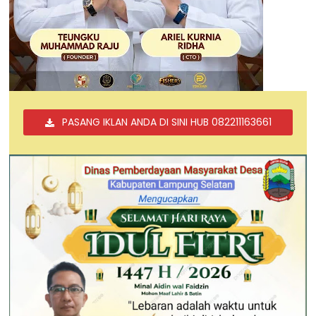
PASANG IKLAN ANDA DI SINI HUB 082211163661