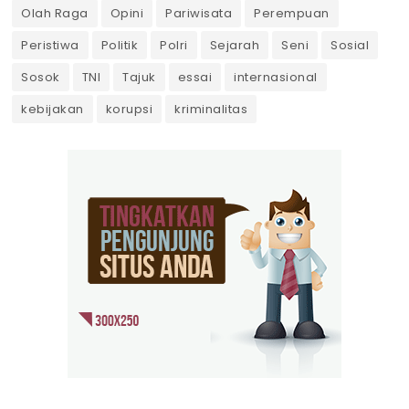
Olah Raga
Opini
Pariwisata
Perempuan
Peristiwa
Politik
Polri
Sejarah
Seni
Sosial
Sosok
TNI
Tajuk
essai
internasional
kebijakan
korupsi
kriminalitas