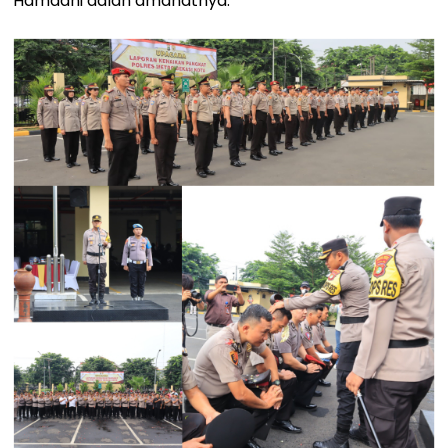
Hamdani dalan amanatnya.