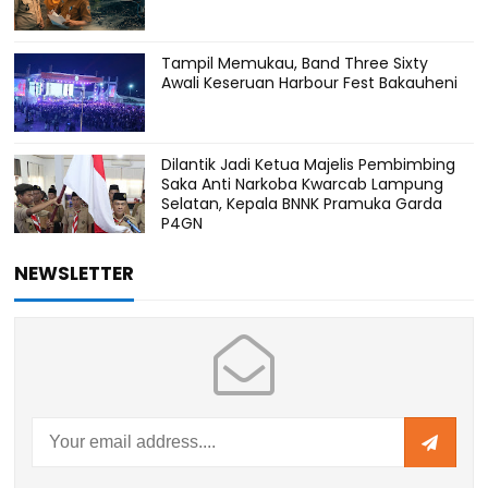
Tampil Memukau, Band Three Sixty
Awali Keseruan Harbour Fest Bakauheni
Dilantik Jadi Ketua Majelis Pembimbing
Saka Anti Narkoba Kwarcab Lampung
Selatan, Kepala BNNK Pramuka Garda
P4GN
NEWSLETTER