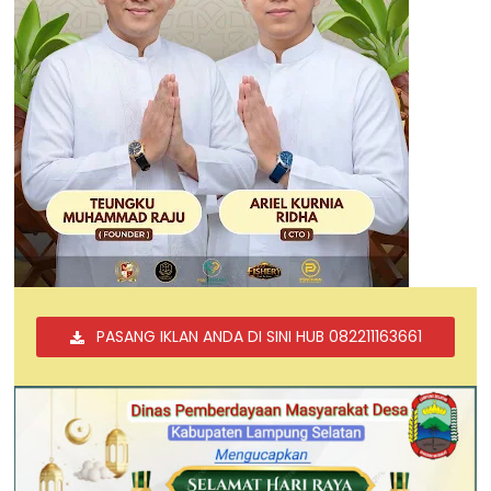
PASANG IKLAN ANDA DI SINI HUB 082211163661