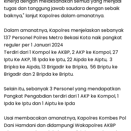
kinerja dengan melaksanakan semua yang menjadi
tugas dan tanggung jawab saudara dengan sebaik
baiknya," lanjut Kapolres dalam amanatnya.
Dalam amanatnya, Kapolres menjelaskan sebanyak
137 Personel Polres Metro Bekasi Kota naik pangkat
reguler per 1 Januari 2024
Terdiri dari 1 Kompol ke AKBP, 2 AKP ke Kompol, 27
Iptu Ke AKP, 18 Ipda ke Iptu, 22 Aipda ke Aiptu, 3
Bripka ke Aipda, 13 Brigadir ke Bripka, 56 Briptu ke
Brigadir dan 2 Bripda ke Briptu.
Selain itu, sebanyak 3 Personel yang mendapatkan
Pangkat Pengabdian terdiri dari 1 AKP ke Kompol, 1
Ipda ke Iptu dan 1 Aiptu ke Ipda
Usai membacakan amanatnya, Kapolres Kombes Pol
Dani Hamdani dan didampungi Wakapolres AKBP