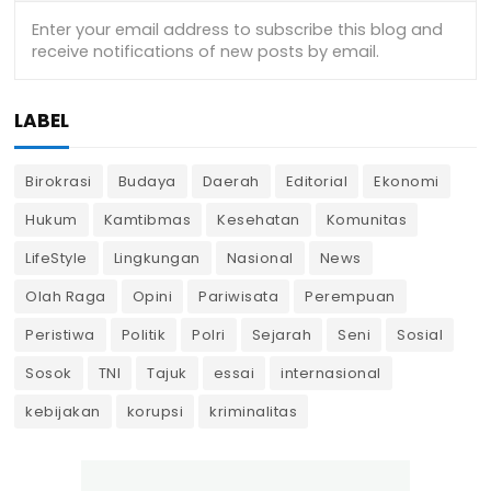
LABEL
Birokrasi
Budaya
Daerah
Editorial
Ekonomi
Hukum
Kamtibmas
Kesehatan
Komunitas
LifeStyle
Lingkungan
Nasional
News
Olah Raga
Opini
Pariwisata
Perempuan
Peristiwa
Politik
Polri
Sejarah
Seni
Sosial
Sosok
TNI
Tajuk
essai
internasional
kebijakan
korupsi
kriminalitas