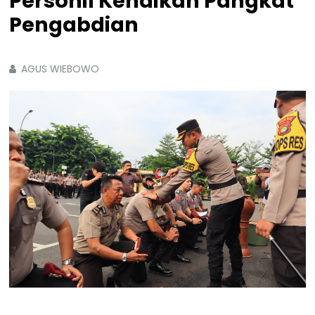
Personil Kenaikan Pangkat
Pengabdian
AGUS WIEBOWO