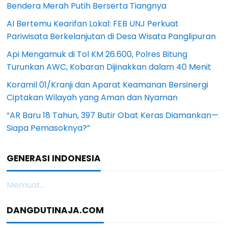
Bendera Merah Putih Berserta Tiangnya
AI Bertemu Kearifan Lokal: FEB UNJ Perkuat
Pariwisata Berkelanjutan di Desa Wisata Panglipuran
Api Mengamuk di Tol KM 26.600, Polres Bitung
Turunkan AWC, Kobaran Dijinakkan dalam 40 Menit
Koramil 01/Kranji dan Aparat Keamanan Bersinergi
Ciptakan Wilayah yang Aman dan Nyaman
“AR Baru 18 Tahun, 397 Butir Obat Keras Diamankan—
Siapa Pemasoknya?”
GENERASI INDONESIA
Memuat...
DANGDUTINAJA.COM