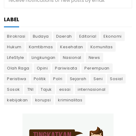
LABEL
Birokrasi
Budaya
Daerah
Editorial
Ekonomi
Hukum
Kamtibmas
Kesehatan
Komunitas
LifeStyle
Lingkungan
Nasional
News
Olah Raga
Opini
Pariwisata
Perempuan
Peristiwa
Politik
Polri
Sejarah
Seni
Sosial
Sosok
TNI
Tajuk
essai
internasional
kebijakan
korupsi
kriminalitas