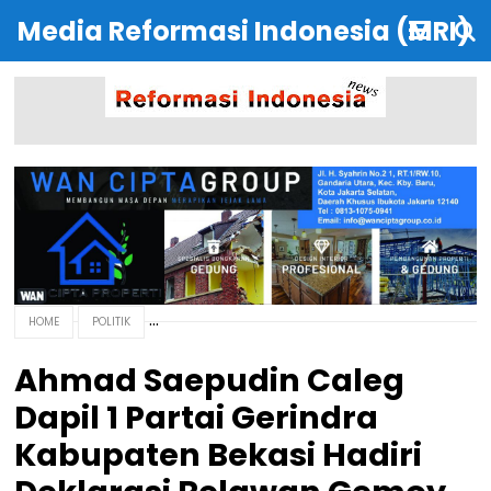
Media Reformasi Indonesia (MRI)
HOME
POLITIK
Ahmad Saepudin Caleg
Dapil 1 Partai Gerindra
Kabupaten Bekasi Hadiri