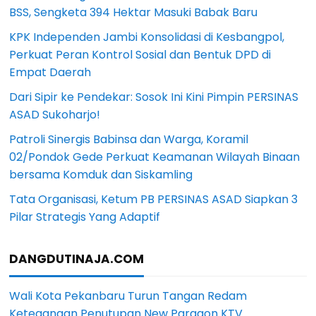
BSS, Sengketa 394 Hektar Masuki Babak Baru
KPK Independen Jambi Konsolidasi di Kesbangpol,
Perkuat Peran Kontrol Sosial dan Bentuk DPD di
Empat Daerah
Dari Sipir ke Pendekar: Sosok Ini Kini Pimpin PERSINAS
ASAD Sukoharjo!
Patroli Sinergis Babinsa dan Warga, Koramil
02/Pondok Gede Perkuat Keamanan Wilayah Binaan
bersama Komduk dan Siskamling
Tata Organisasi, Ketum PB PERSINAS ASAD Siapkan 3
Pilar Strategis Yang Adaptif
DANGDUTINAJA.COM
Wali Kota Pekanbaru Turun Tangan Redam
Ketegangan Penutupan New Paragon KTV