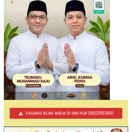
PASANG IKLAN ANDA DI SINI HUB 082211163661