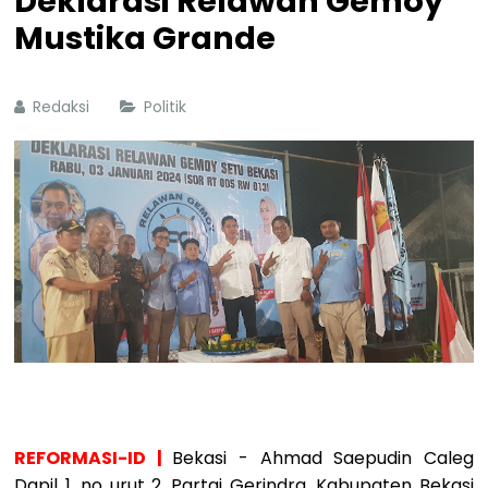
Deklarasi Relawan Gemoy
Mustika Grande
Redaksi
Politik
REFORMASI-ID |
Bekasi - Ahmad Saepudin Caleg
Dapil 1, no urut 2, Partai Gerindra, Kabupaten Bekasi