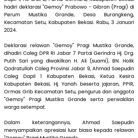
hadiri deklarasi "Gemoy" Prabowo - Gibran (Pragi) di
Perum Mustika Grande, Desa Burangkeng,
Kecamatan Setu, Kabupaten Bekasi. Rabu, 3 Januari
2024.
Deklarasi relawan "Gemoy" Pragi Mustika Grande,
dihadiri Caleg DPR RI Jabar 7 Partai Gerindra Hj. Drg.
Putih Sari yang diwakilkan H. Ali (suami), BN. Holik
Qodratullah Caleg Provinsi Jabar 9, Ahmad Saepudin
Caleg Dapil 1 Kabupaten Bekasi, Ketua Kesira
Kabupaten Bekasi, Hj. Yanah beserta jajaran, PPIR,
Ormas Grib Kecamatan Setu, pengurus dan anggota
"Gemoy" Pragi Mustika Grande serta perwakilan
warga setempat.
Dalam keterangannya, Ahmad Saepudin
menyampaikan apresiasi luar biasa kepada relawan
"Gemoy" Pragi Mustika Grande.