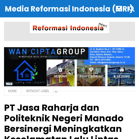
Media Reformasi Indonesia (MRI)
HOME
WITHOUT LABEL
PT Jasa Raharja dan
Politeknik Negeri Manado
Bersinergi Meningkatkan