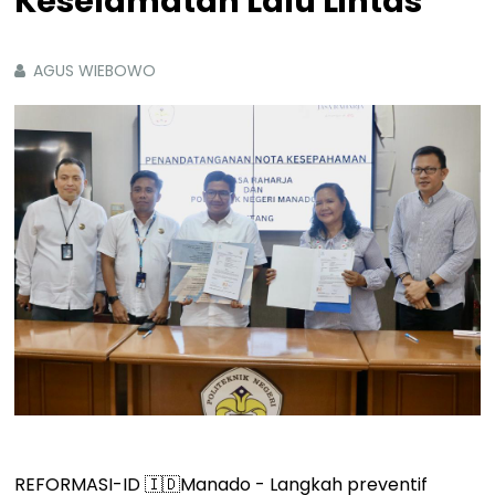
Keselamatan Lalu Lintas
AGUS WIEBOWO
REFORMASI-ID 🇮🇩Manado - Langkah preventif