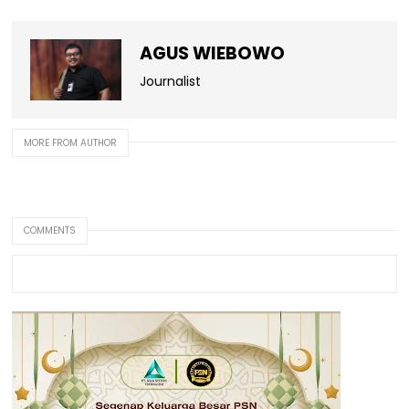
AGUS WIEBOWO
Journalist
MORE FROM AUTHOR
COMMENTS