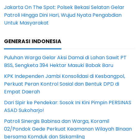
Jakarta On The Spot: Polsek Bekasi Selatan Gelar
Patroli Hingga Dini Hari, Wujud Nyata Pengabdian
Untuk Masyarakat
GENERASI INDONESIA
Puluhan Warga Gelar Aksi Damai di Lahan Sawit PT
BSS, Sengketa 394 Hektar Masuki Babak Baru
KPK Independen Jambi Konsolidasi di Kesbangpol,
Perkuat Peran Kontrol Sosial dan Bentuk DPD di
Empat Daerah
Dari Sipir ke Pendekar: Sosok Ini Kini Pimpin PERSINAS
ASAD Sukoharjo!
Patroli Sinergis Babinsa dan Warga, Koramil
02/Pondok Gede Perkuat Keamanan Wilayah Binaan
bersama Komduk dan Siskamling