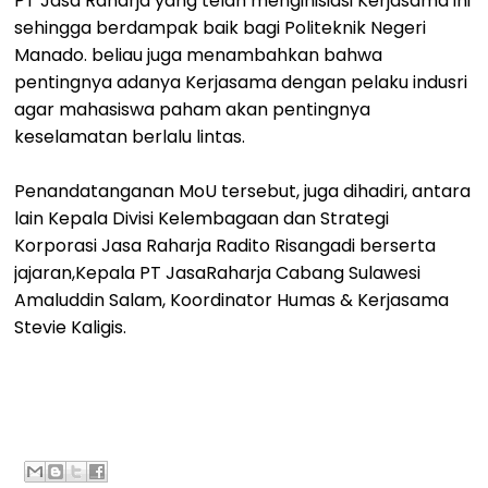
PT Jasa Raharja yang telah menginisiasi Kerjasama ini
sehingga berdampak baik bagi Politeknik Negeri
Manado. beliau juga menambahkan bahwa
pentingnya adanya Kerjasama dengan pelaku indusri
agar mahasiswa paham akan pentingnya
keselamatan berlalu lintas.
Penandatanganan MoU tersebut, juga dihadiri, antara
lain Kepala Divisi Kelembagaan dan Strategi
Korporasi Jasa Raharja Radito Risangadi berserta
jajaran,Kepala PT JasaRaharja Cabang Sulawesi
Amaluddin Salam, Koordinator Humas & Kerjasama
Stevie Kaligis.