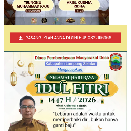
PASANG IKLAN ANDA DI SINI HUB 082211163661