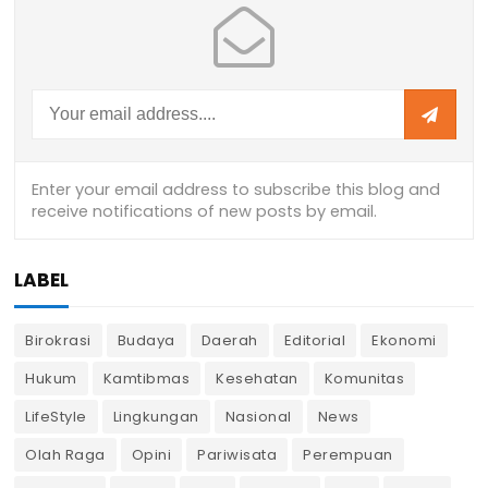
LABEL
Birokrasi
Budaya
Daerah
Editorial
Ekonomi
Hukum
Kamtibmas
Kesehatan
Komunitas
LifeStyle
Lingkungan
Nasional
News
Olah Raga
Opini
Pariwisata
Perempuan