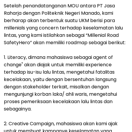
Setelah penandatanganan MOU antara PT Jasa
Raharja dengan Politeknik Negeri Manado, kami
berharap akan terbentuk suatu UKM berisi para
millenials yang concern terhadap keselamatan lalu
lintas, yang kami istilahkan sebagai “Millenial Road
SafetyHero” akan memiliki roadmap sebagai berikut:
1. Literacy, dimana mahasiswa sebagai agent of
change" akan diajak untuk memiliki experience
terhadap isu-isu lalu lintas, mengetahui fatalitas
kecelakaan, yaitu dengan bersentuhan langsung
dengan stakeholder terkait, misalkan dengan
mengunjungi korban laka/ ahli waris, mengetahui
proses pemeriksaan kecelakaan lalu lintas dan
sebagainya.
2. Creative Campaign, mahasiswa akan kami ajak
untuk membuat kampanye keselamatan yang