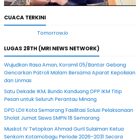
CUACA TERKINI
LUGAS 28TH (MRI NEWS NETWORK)
Wujudkan Rasa Aman, Koramil 05/Bantar Gebang
Gencarkan Patroli Malam Bersama Aparat Kepolisian
dan Linmas
Satu Dekade IKM, Bundo Kanduang DPP IKM Titip
Pesan untuk Seluruh Perantau Minang
DPD LDII Kota Semarang Fasilitasi Solusi Pelaksanaan
Sholat Jumat Siswa SMPN 18 Semarang
Muskot IV Tetapkan Ahmad Guril Sulaiman Ketua
Senkom Kotamobagu Periode 2026–2031 Secara