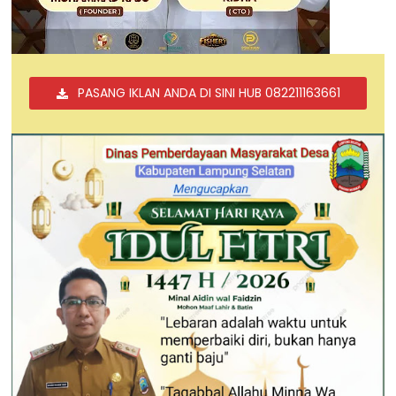
PASANG IKLAN ANDA DI SINI HUB 082211163661