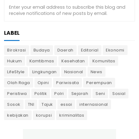
LABEL
Birokrasi
Budaya
Daerah
Editorial
Ekonomi
Hukum
Kamtibmas
Kesehatan
Komunitas
LifeStyle
Lingkungan
Nasional
News
Olah Raga
Opini
Pariwisata
Perempuan
Peristiwa
Politik
Polri
Sejarah
Seni
Sosial
Sosok
TNI
Tajuk
essai
internasional
kebijakan
korupsi
kriminalitas