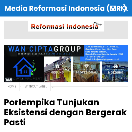
Media Reformasi Indonesia (MRI)
HOME
WITHOUT LABEL
Porlempika Tunjukan
Eksistensi dengan Bergerak
Pasti