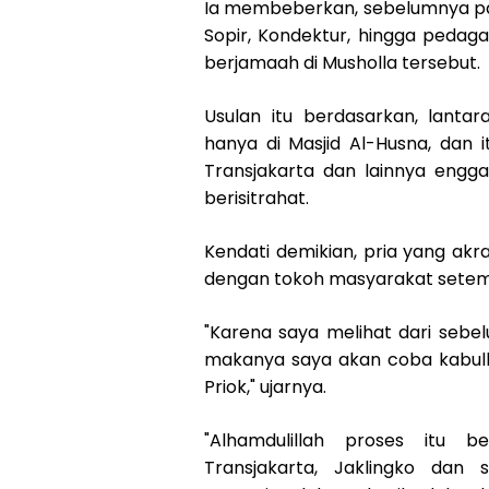
Ia membeberkan, sebelumnya par
Sopir, Kondektur, hingga peda
berjamaah di Musholla tersebut.
Usulan itu berdasarkan, lanta
hanya di Masjid Al-Husna, dan it
Transjakarta dan lainnya engg
berisitrahat.
Kendati demikian, pria yang akr
dengan tokoh masyarakat setempa
"Karena saya melihat dari sebe
makanya saya akan coba kabulk
Priok," ujarnya.
"Alhamdulillah proses itu b
Transjakarta, Jaklingko dan