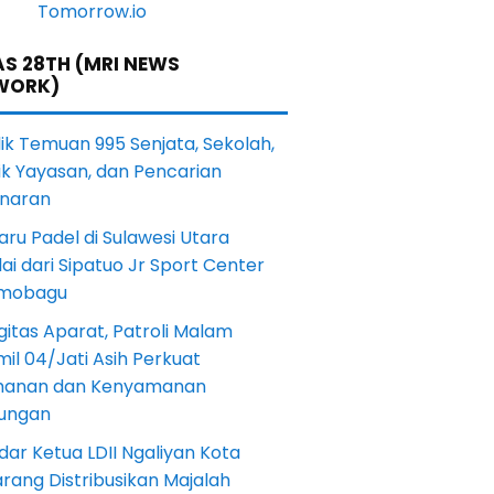
S 28TH (MRI NEWS
WORK)
lik Temuan 995 Senjata, Sekolah,
ik Yayasan, dan Pencarian
naran
aru Padel di Sulawesi Utara
ai dari Sipatuo Jr Sport Center
mobagu
gitas Aparat, Patroli Malam
il 04/Jati Asih Perkuat
anan dan Kenyamanan
kungan
dar Ketua LDII Ngaliyan Kota
rang Distribusikan Majalah