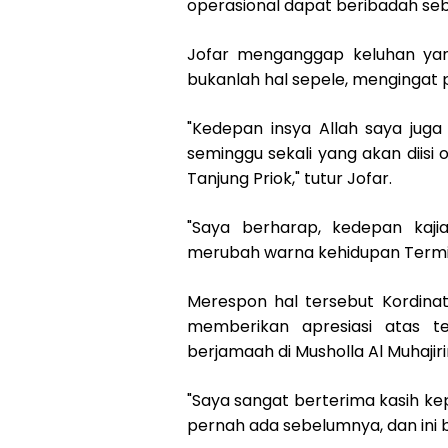
operasional dapat beribadah seb
Jofar menganggap keluhan yang
bukanlah hal sepele, mengingat p
"Kedepan insya Allah saya juga
seminggu sekali yang akan diisi o
Tanjung Priok," tutur Jofar.
"Saya berharap, kedepan kaj
merubah warna kehidupan Termin
Merespon hal tersebut Kordinato
memberikan apresiasi atas t
berjamaah di Musholla Al Muhajiri
"Saya sangat berterima kasih kep
pernah ada sebelumnya, dan ini b