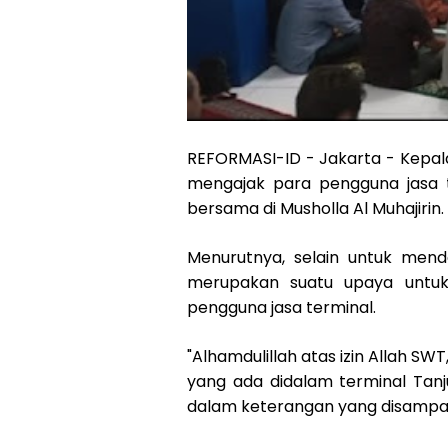
REFORMASI-ID - Jakarta - Kepala
mengajak para pengguna jasa 
bersama di Musholla Al Muhajirin.
Menurutnya, selain untuk mende
merupakan suatu upaya untuk
pengguna jasa terminal.
"Alhamdulillah atas izin Allah SW
yang ada didalam terminal Tanj
dalam keterangan yang disampai