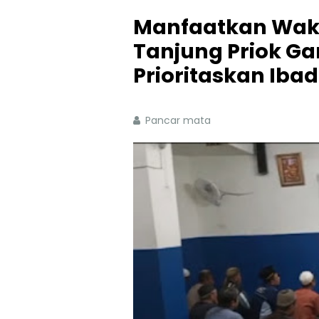
Manfaatkan Waktu
Tanjung Priok G
Prioritaskan Iba
Pancar mata