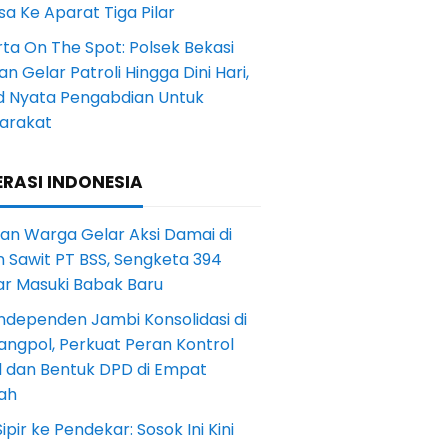
a Ke Aparat Tiga Pilar
ta On The Spot: Polsek Bekasi
an Gelar Patroli Hingga Dini Hari,
d Nyata Pengabdian Untuk
arakat
RASI INDONESIA
an Warga Gelar Aksi Damai di
 Sawit PT BSS, Sengketa 394
ar Masuki Babak Baru
ndependen Jambi Konsolidasi di
angpol, Perkuat Peran Kontrol
l dan Bentuk DPD di Empat
ah
Sipir ke Pendekar: Sosok Ini Kini