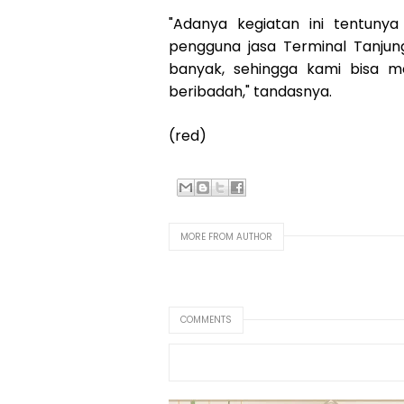
"Adanya kegiatan ini tentun
pengguna jasa Terminal Tanjung 
banyak, sehingga kami bisa m
beribadah," tandasnya.
(red)
MORE FROM AUTHOR
COMMENTS