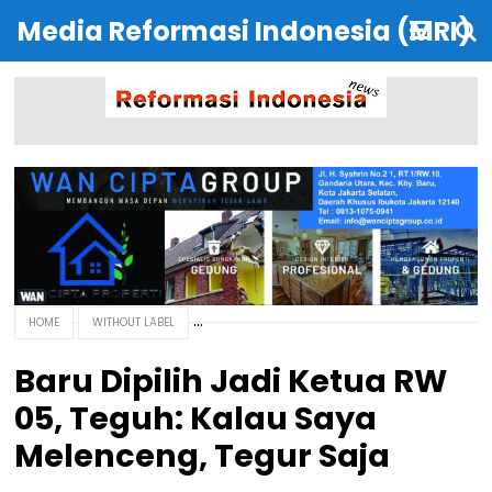
Media Reformasi Indonesia (MRI)
HOME
WITHOUT LABEL
Baru Dipilih Jadi Ketua RW
05, Teguh: Kalau Saya
Melenceng, Tegur Saja