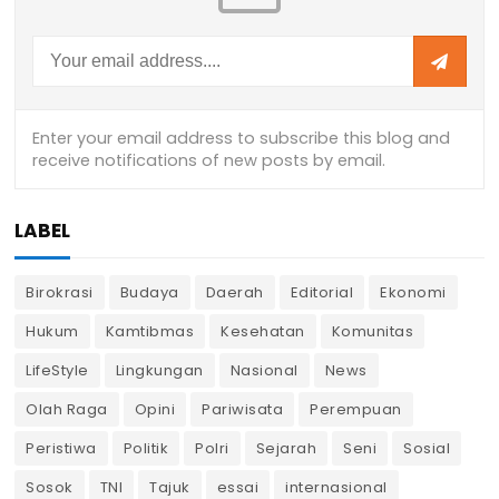
LABEL
Birokrasi
Budaya
Daerah
Editorial
Ekonomi
Hukum
Kamtibmas
Kesehatan
Komunitas
LifeStyle
Lingkungan
Nasional
News
Olah Raga
Opini
Pariwisata
Perempuan
Peristiwa
Politik
Polri
Sejarah
Seni
Sosial
Sosok
TNI
Tajuk
essai
internasional