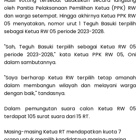
Hasil votting tersebut disaksikan secara langsung
oleh Panitia Pelaksanaan Pemilihan Ketua (PPK) RW
dan warga setempat. Hingga akhirnya Ketua PPK RW
05 menyatakan, nomor urut 1 Teguh Basuki terpilih
sebagai Ketua RW 05 periode 2023-2028.
"Sah, Teguh Basuki terpilih sebagai Ketua RW 05
periode 2023-2028," kata Ketua PPK RW 05, Oni
dalam sambutannya.
"Saya berharap Ketua RW terpilih tetap amanah
dalam membangun wilayah dan melayani warga
dengan baik," tandasnya.
Dalam pemungutan suara calon Ketua RW 05
terdapat 105 surat suara dari 15 RT.
Masing-masing Ketua RT mendapatkan kuota 7
orang untuk memilih kandidatnya masing-masing.