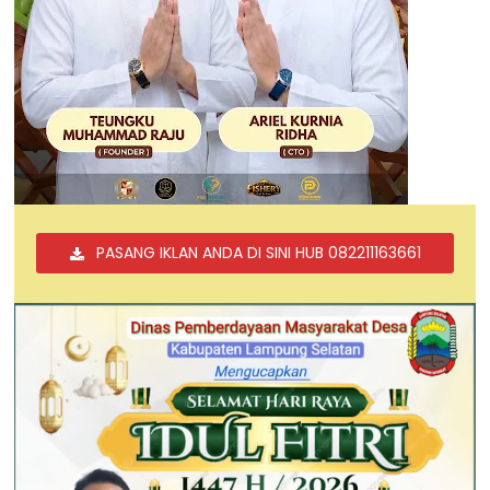
PASANG IKLAN ANDA DI SINI HUB 082211163661