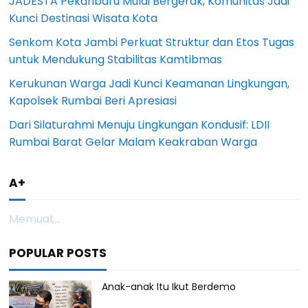
JADESTA Pekanbaru Mulai Bergerak, Komunitas Jadi
Kunci Destinasi Wisata Kota
Senkom Kota Jambi Perkuat Struktur dan Etos Tugas
untuk Mendukung Stabilitas Kamtibmas
Kerukunan Warga Jadi Kunci Keamanan Lingkungan,
Kapolsek Rumbai Beri Apresiasi
Dari Silaturahmi Menuju Lingkungan Kondusif: LDII
Rumbai Barat Gelar Malam Keakraban Warga
A+
Memuat...
POPULAR POSTS
Anak-anak Itu Ikut Berdemo