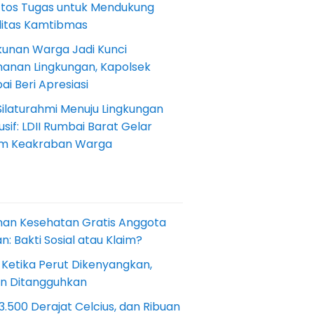
Etos Tugas untuk Mendukung
ilitas Kamtibmas
kunan Warga Jadi Kunci
anan Lingkungan, Kapolsek
i Beri Apresiasi
Silaturahmi Menuju Lingkungan
sif: LDII Rumbai Barat Gelar
m Keakraban Warga
nan Kesehatan Gratis Anggota
: Bakti Sosial atau Klaim?
 Ketika Perut Dikenyangkan,
an Ditangguhkan
.500 Derajat Celcius, dan Ribuan