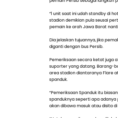
pemain Persib sebagai langkah p
“1 unit saat ini udah standby di
stadion demikian pula seusai per
pemain ke arah Jawa Barat nanti,
Dia jelaskan tujuannya, jika pem
diganti dengan bus Persib.
Pemeriksaan secara ketat juga 
suporter yang datang. Barang-b
area stadion diantaranya Flare 
spanduk.
“Pemeriksaan Spanduk itu biasany
spanduknya seperti apa adanya pr
akan dibawa masuk atau disita di