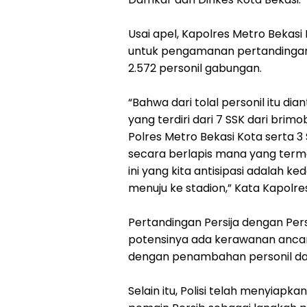
Usai apel, Kapolres Metro Beka
untuk pengamanan pertandingan P
2.572 personil gabungan.
“Bahwa dari tolal personil itu di
yang terdiri dari 7 SSK dari brim
Polres Metro Bekasi Kota serta 
secara berlapis mana yang termas
ini yang kita antisipasi adalah 
menuju ke stadion,” Kata Kapolr
Pertandingan Persija dengan Pers
potensinya ada kerawanan ancam
dengan penambahan personil d
Selain itu, Polisi telah menyiap