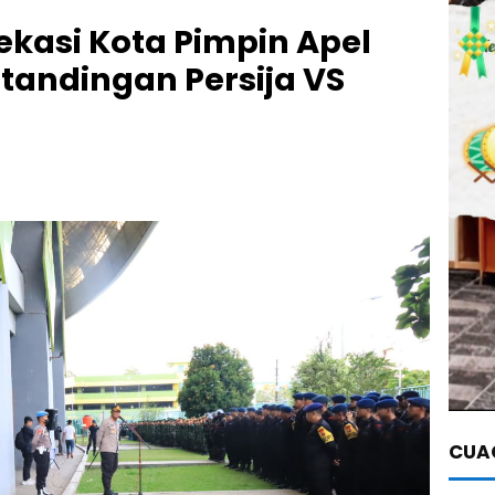
ekasi Kota Pimpin Apel
andingan Persija VS
CUAC