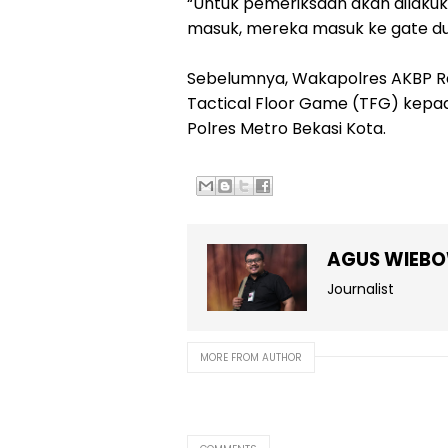
“Untuk pemeriksaan akan dilakuka
masuk, mereka masuk ke gate dua
Sebelumnya, Wakapolres AKBP Ram
Tactical Floor Game (TFG) kepad
Polres Metro Bekasi Kota.
AGUS WIEB
Journalist
MORE FROM AUTHOR