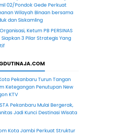
mil 02/Pondok Gede Perkuat
anan Wilayah Binaan bersama
uk dan Siskamling
Organisasi, Ketum PB PERSINAS
Siapkan 3 Pilar Strategis Yang
if
GDUTINAJA.COM
 Kota Pekanbaru Turun Tangan
m Ketegangan Penutupan New
gon KTV
STA Pekanbaru Mulai Bergerak,
itas Jadi Kunci Destinasi Wisata
om Kota Jambi Perkuat Struktur