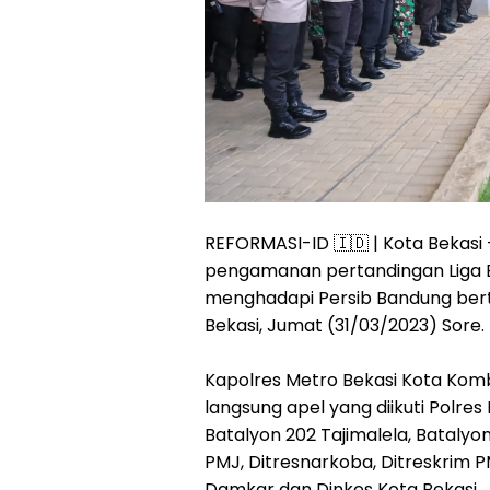
REFORMASI-ID 🇮🇩 | Kota Bekasi
pengamanan pertandingan Liga BR
menghadapi Persib Bandung bert
Bekasi, Jumat (31/03/2023) Sore.
Kapolres Metro Bekasi Kota Komb
langsung apel yang diikuti Polres
Batalyon 202 Tajimalela, Bataly
PMJ, Ditresnarkoba, Ditreskrim PM
Damkar dan Dinkes Kota Bekasi.