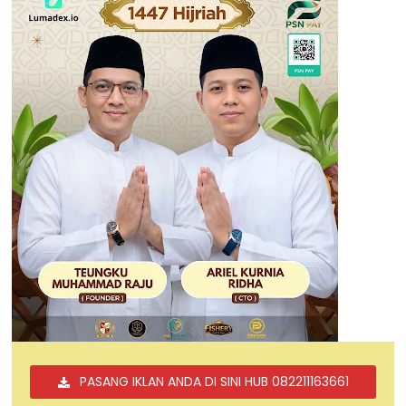
PASANG IKLAN ANDA DI SINI HUB 082211163661