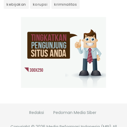
kebijakan
korupsi
kriminalitas
Redaksi
Pedoman Media Siber
Copyright ©
2026
Media Reformasi Indonesia (MRI)
All