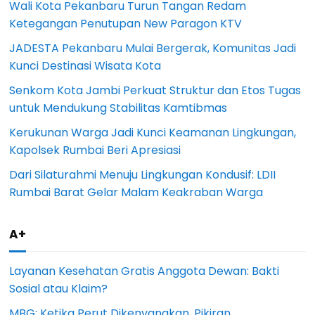
Wali Kota Pekanbaru Turun Tangan Redam
Ketegangan Penutupan New Paragon KTV
JADESTA Pekanbaru Mulai Bergerak, Komunitas Jadi
Kunci Destinasi Wisata Kota
Senkom Kota Jambi Perkuat Struktur dan Etos Tugas
untuk Mendukung Stabilitas Kamtibmas
Kerukunan Warga Jadi Kunci Keamanan Lingkungan,
Kapolsek Rumbai Beri Apresiasi
Dari Silaturahmi Menuju Lingkungan Kondusif: LDII
Rumbai Barat Gelar Malam Keakraban Warga
A+
Layanan Kesehatan Gratis Anggota Dewan: Bakti
Sosial atau Klaim?
MBG: Ketika Perut Dikenyangkan, Pikiran