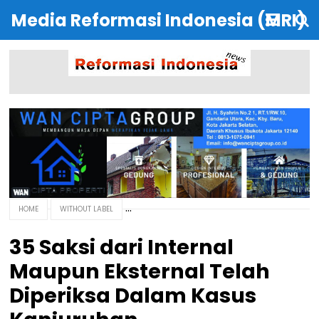
Media Reformasi Indonesia (MRI)
HOME
WITHOUT LABEL
35 Saksi dari Internal
Maupun Eksternal Telah
Diperiksa Dalam Kasus