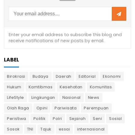
LABEL
Birokrasi
Budaya
Daerah
Editorial
Ekonomi
Hukum
Kamtibmas
Kesehatan
Komunitas
LifeStyle
Lingkungan
Nasional
News
Olah Raga
Opini
Pariwisata
Perempuan
Peristiwa
Politik
Polri
Sejarah
Seni
Sosial
Sosok
TNI
Tajuk
essai
internasional