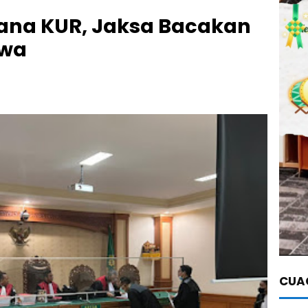
Dana KUR, Jaksa Bacakan
kwa
CUAC