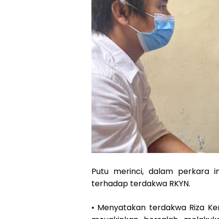
Putu merinci, dalam perkara 
terhadap terdakwa RKYN.
• Menyatakan terdakwa Riza Ker