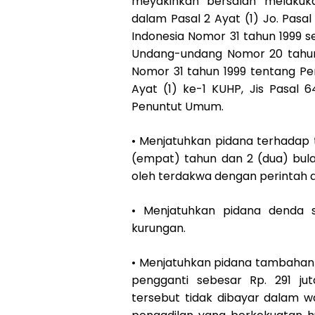
meyakinkan bersalah melakuka
dalam Pasal 2 Ayat (1) Jo. Pasal
Indonesia Nomor 31 tahun 1999 
Undang-undang Nomor 20 tahun
Nomor 31 tahun 1999 tentang Pe
Ayat (1) ke-1 KUHP, Jis Pasal
Penuntut Umum.
• Menjatuhkan pidana terhadap
(empat) tahun dan 2 (dua) bula
oleh terdakwa dengan perintah a
• Menjatuhkan pidana denda se
kurungan.
• Menjatuhkan pidana tambaha
pengganti sebesar Rp. 291 ju
tersebut tidak dibayar dalam w