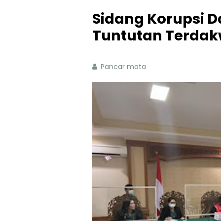
Sidang Korupsi 
Tuntutan Terda
Pancar mata