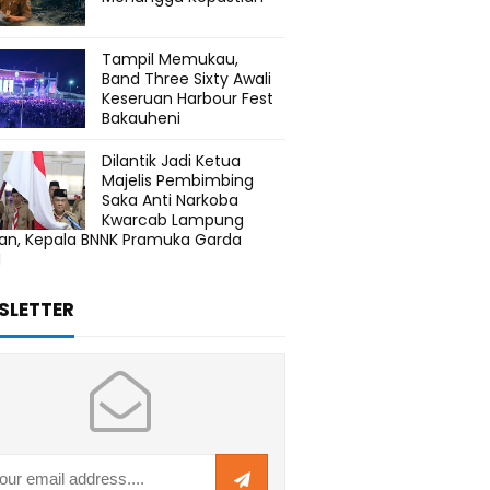
Tampil Memukau,
Band Three Sixty Awali
Keseruan Harbour Fest
Bakauheni
Dilantik Jadi Ketua
Majelis Pembimbing
Saka Anti Narkoba
Kwarcab Lampung
tan, Kepala BNNK Pramuka Garda
N
SLETTER