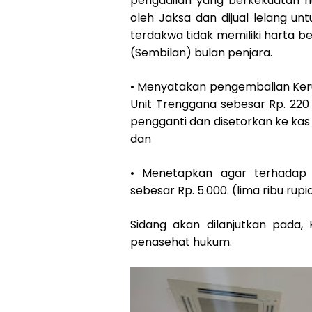
pengadilan yang berkekuatan h
oleh Jaksa dan dijual lelang u
terdakwa tidak memiliki harta 
(Sembilan) bulan penjara.
• Menyatakan pengembalian Keru
Unit Trenggana sebesar Rp. 220
pengganti dan disetorkan ke kas 
dan
• Menetapkan agar terhadap
sebesar Rp. 5.000. (lima ribu rupi
Sidang akan dilanjutkan pada,
penasehat hukum.