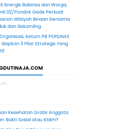
li Sinergis Babinsa dan Warga,
mil 02/Pondok Gede Perkuat
anan Wilayah Binaan bersama
uk dan Siskamling
Organisasi, Ketum PB PERSINAS
Siapkan 3 Pilar Strategis Yang
if
GDUTINAJA.COM
at...
nan Kesehatan Gratis Anggota
: Bakti Sosial atau Klaim?