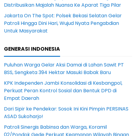
Distribusikan Majalah Nuansa Ke Aparat Tiga Pilar
Jakarta On The Spot: Polsek Bekasi Selatan Gelar
Patroli Hingga Dini Hari, Wujud Nyata Pengabdian
Untuk Masyarakat
GENERASI INDONESIA
Puluhan Warga Gelar Aksi Damai di Lahan Sawit PT
BSS, Sengketa 394 Hektar Masuki Babak Baru
KPK Independen Jambi Konsolidasi di Kesbangpol,
Perkuat Peran Kontrol Sosial dan Bentuk DPD di
Empat Daerah
Dari Sipir ke Pendekar: Sosok Ini Kini Pimpin PERSINAS
ASAD Sukoharjo!
Patroli Sinergis Babinsa dan Warga, Koramil
02/Pondok Gede Perkuat Keamanan Wilayah Binaan