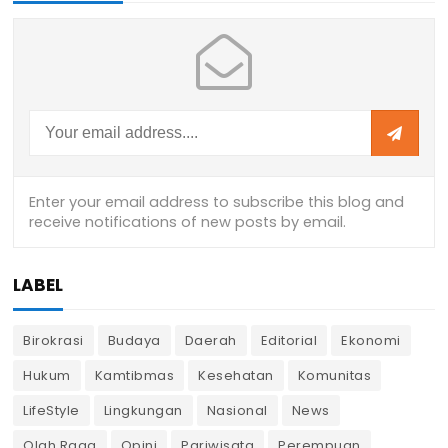
LABEL
Birokrasi
Budaya
Daerah
Editorial
Ekonomi
Hukum
Kamtibmas
Kesehatan
Komunitas
LifeStyle
Lingkungan
Nasional
News
Olah Raga
Opini
Pariwisata
Perempuan