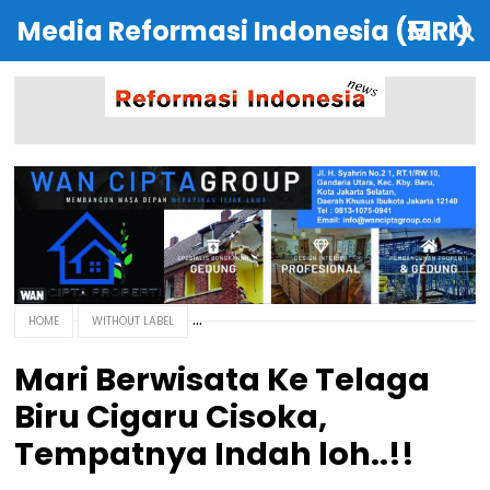
Media Reformasi Indonesia (MRI)
HOME
WITHOUT LABEL
Mari Berwisata Ke Telaga
Biru Cigaru Cisoka,
Tempatnya Indah loh..!!