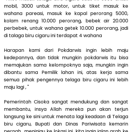
mobil, 3000 untuk motor, untuk tiket masuk ke
wahana pareasi, masuk ke kapal perorang 5000,
kolam renang 10.000 perorang, bebek air 20.000
perbebek, untuk wahana getek 10.000 perorang, jadi
di talaga biru cigaru ini terdapat 4 wahana
Harapan kami dari Pokdarwis ingin lebih maju
kedepannya, dan tidak mungkin pokdarwis itu bisa
memajukan sama kelompoknya saja, mungkin ingin
dibantu sama Pemilik lahan ini, atas kerja sama
semua pihak pengennya telaga biru cigaru ini lebih
maju lagi , "
Pemerintah Cisoka sangat mendukung dan sangat
membantu, insya Allah mereka pun akan terjun
langsung ke sini untuk menata lagi keadaan di Telaga
biru cigaru, Bupati dan Dinas Pariwisata kemarin
pernah meninjau ke lokasi ini, kita ingin jalan arah ke