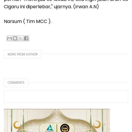
Cigaru ini diperlebar," ujarnya. (Irwan A.N)
Narsum ( Tim MCC ).
MORE FROM AUTHOR
COMMENTS