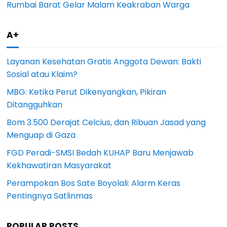
Rumbai Barat Gelar Malam Keakraban Warga
A+
Layanan Kesehatan Gratis Anggota Dewan: Bakti
Sosial atau Klaim?
MBG: Ketika Perut Dikenyangkan, Pikiran
Ditangguhkan
Bom 3.500 Derajat Celcius, dan Ribuan Jasad yang
Menguap di Gaza
FGD Peradi-SMSI Bedah KUHAP Baru Menjawab
Kekhawatiran Masyarakat
Perampokan Bos Sate Boyolali: Alarm Keras
Pentingnya Satlinmas
POPULAR POSTS