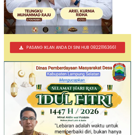
PASANG IKLAN ANDA DI SINI HUB 082211163661