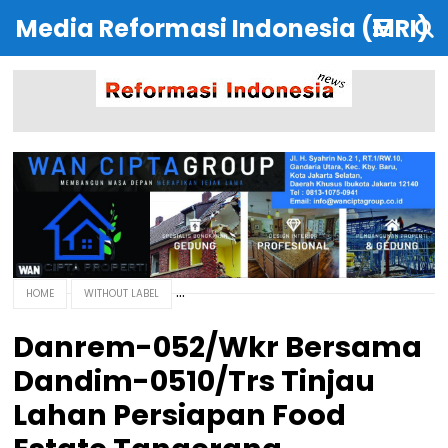
Media Reformasi Indonesia (MRI)
HOME
WITHOUT LABEL
Danrem-052/Wkr Bersama
Dandim-0510/Trs Tinjau
Lahan Persiapan Food