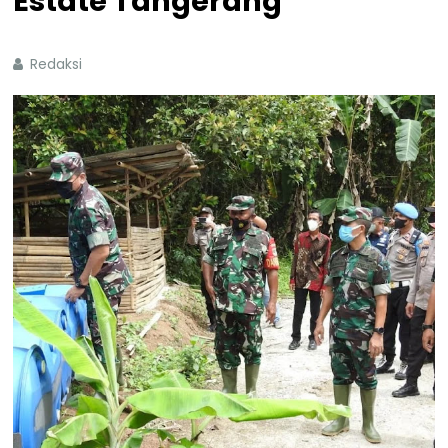
Estate Tangerang
Redaksi