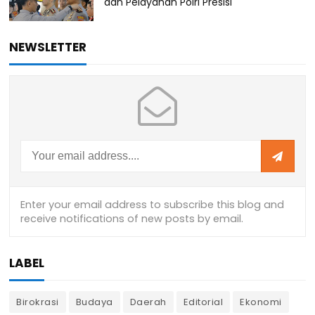
dan Pelayanan Polri Presisi
NEWSLETTER
LABEL
Birokrasi
Budaya
Daerah
Editorial
Ekonomi