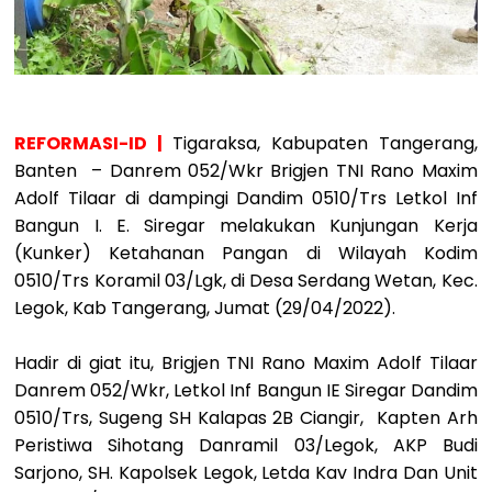
REFORMASI-ID |
Tigaraksa, Kabupaten Tangerang,
Banten – Danrem 052/Wkr Brigjen TNI Rano Maxim
Adolf Tilaar di dampingi Dandim 0510/Trs Letkol Inf
Bangun I. E. Siregar melakukan Kunjungan Kerja
(Kunker) Ketahanan Pangan di Wilayah Kodim
0510/Trs Koramil 03/Lgk, di Desa Serdang Wetan, Kec.
Legok, Kab Tangerang, Jumat (29/04/2022).
Hadir di giat itu, Brigjen TNI Rano Maxim Adolf Tilaar
Danrem 052/Wkr, Letkol Inf Bangun IE Siregar Dandim
0510/Trs, Sugeng SH Kalapas 2B Ciangir, Kapten Arh
Peristiwa Sihotang Danramil 03/Legok, AKP Budi
Sarjono, SH. Kapolsek Legok, Letda Kav Indra Dan Unit