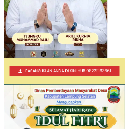
PASANG IKLAN ANDA DI SINI HUB 082211163661