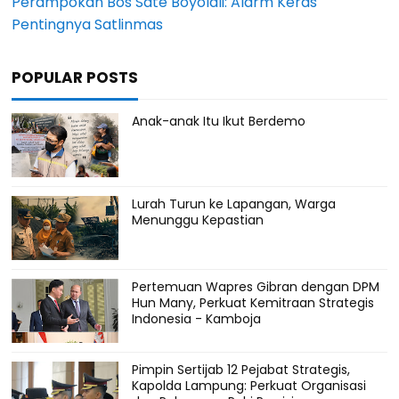
Perampokan Bos Sate Boyolali: Alarm Keras
Pentingnya Satlinmas
POPULAR POSTS
Anak-anak Itu Ikut Berdemo
Lurah Turun ke Lapangan, Warga
Menunggu Kepastian
Pertemuan Wapres Gibran dengan DPM
Hun Many, Perkuat Kemitraan Strategis
Indonesia - Kamboja
Pimpin Sertijab 12 Pejabat Strategis,
Kapolda Lampung: Perkuat Organisasi