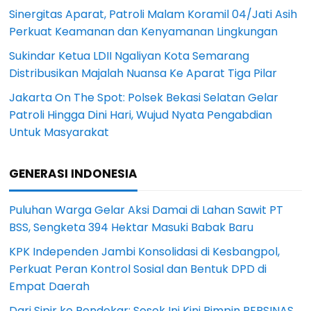
Sinergitas Aparat, Patroli Malam Koramil 04/Jati Asih
Perkuat Keamanan dan Kenyamanan Lingkungan
Sukindar Ketua LDII Ngaliyan Kota Semarang
Distribusikan Majalah Nuansa Ke Aparat Tiga Pilar
Jakarta On The Spot: Polsek Bekasi Selatan Gelar
Patroli Hingga Dini Hari, Wujud Nyata Pengabdian
Untuk Masyarakat
GENERASI INDONESIA
Puluhan Warga Gelar Aksi Damai di Lahan Sawit PT
BSS, Sengketa 394 Hektar Masuki Babak Baru
KPK Independen Jambi Konsolidasi di Kesbangpol,
Perkuat Peran Kontrol Sosial dan Bentuk DPD di
Empat Daerah
Dari Sipir ke Pendekar: Sosok Ini Kini Pimpin PERSINAS