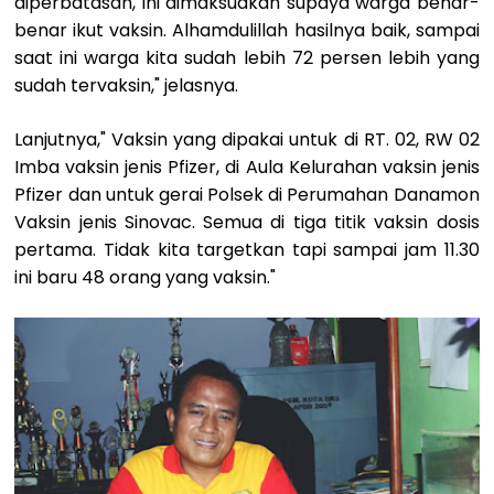
diperbatasan, ini dimaksudkan supaya warga benar-
benar ikut vaksin. Alhamdulillah hasilnya baik, sampai
saat ini warga kita sudah lebih 72 persen lebih yang
sudah tervaksin," jelasnya.
Lanjutnya," Vaksin yang dipakai untuk di RT. 02, RW 02
Imba vaksin jenis Pfizer, di Aula Kelurahan vaksin jenis
Pfizer dan untuk gerai Polsek di Perumahan Danamon
Vaksin jenis Sinovac. Semua di tiga titik vaksin dosis
pertama.
Tidak kita targetkan tapi sampai jam 11.30
ini baru 48 orang yang vaksin."