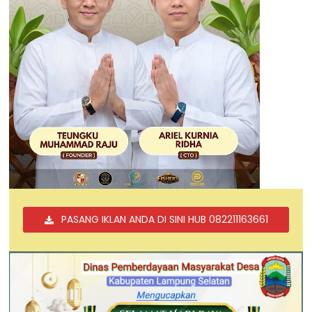
PASANG IKLAN ANDA DI SINI HUB 082211163661