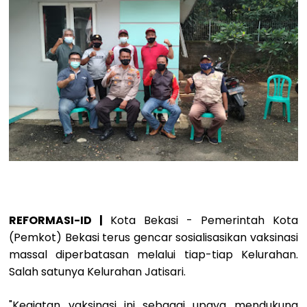
REFORMASI-ID |
Kota Bekasi - Pemerintah Kota
(Pemkot) Bekasi terus gencar sosialisasikan vaksinasi
massal diperbatasan melalui tiap-tiap Kelurahan.
Salah satunya Kelurahan Jatisari.
"Kegiatan vaksinasi ini sebagai upaya mendukung