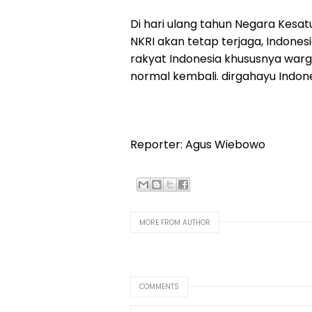
Di hari ulang tahun Negara Kesat
NKRI akan tetap terjaga, Indones
rakyat Indonesia khususnya warg
normal kembali. dirgahayu Indone
Reporter: Agus Wiebowo
MORE FROM AUTHOR
COMMENTS