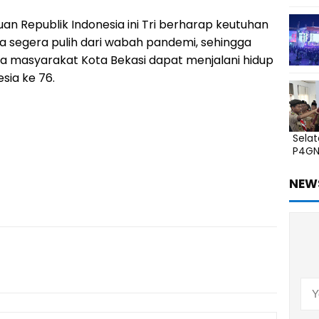
uan Republik Indonesia ini Tri berharap keutuhan
ia segera pulih dari wabah pandemi, sehingga
a masyarakat Kota Bekasi dapat menjalani hidup
sia ke 76.
Sela
P4G
NEW