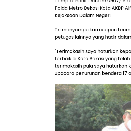
Tampak Hadir Dandim 0507/ Bekas
Polda Metro Bekasi Kota AKBP Alfia
Kejaksaan Dalam Negeri.
Tri menyampaikan ucapan terima
petugas lainnya yang hadir dal
"Terimakasih saya haturkan kepad
terbaik di Kota Bekasi yang tela
terimakasih pula saya haturkan 
upacara penurunan bendera 17 agu