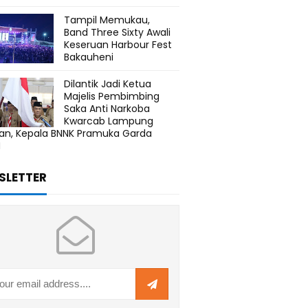
Tampil Memukau,
Band Three Sixty Awali
Keseruan Harbour Fest
Bakauheni
Dilantik Jadi Ketua
Majelis Pembimbing
Saka Anti Narkoba
Kwarcab Lampung
tan, Kepala BNNK Pramuka Garda
N
SLETTER