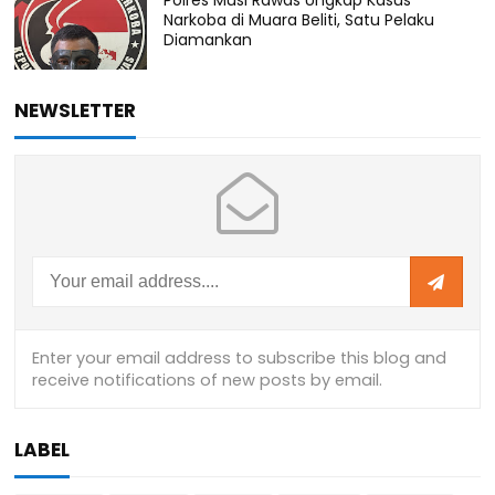
Narkoba di Muara Beliti, Satu Pelaku
Diamankan
NEWSLETTER
LABEL