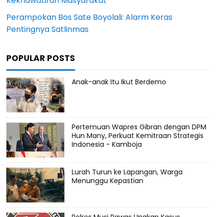
Kekhawatiran Masyarakat
Perampokan Bos Sate Boyolali: Alarm Keras
Pentingnya Satlinmas
POPULAR POSTS
Anak-anak Itu Ikut Berdemo
Pertemuan Wapres Gibran dengan DPM
Hun Many, Perkuat Kemitraan Strategis
Indonesia - Kamboja
Lurah Turun ke Lapangan, Warga
Menunggu Kepastian
Polres Musi Rawas Ungkap Kasus