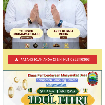
PASANG IKLAN ANDA DI SINI HUB 082211163661