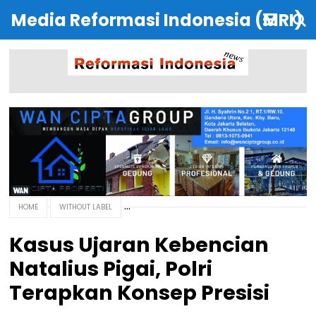
Media Reformasi Indonesia (MRI)
HOME
WITHOUT LABEL
Kasus Ujaran Kebencian
Natalius Pigai, Polri
Terapkan Konsep Presisi