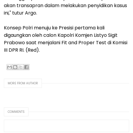
akan transapran dalam melakukan penyidikan kasus
ini," tutur Argo.
Konsep Polri menuju ke Presisi pertama kali
digaungkan oleh calon Kapolri Komjen Listyo Sigit
Prabowo saat menjalani Fit and Proper Test di Komisi
III DPR RI. (Red).
MORE FROM AUTHOR
COMMENTS